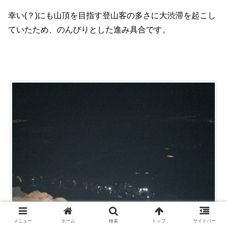
幸い(？)にも山頂を目指す登山客の多さに大渋滞を起こし
ていたため、のんびりとした進み具合です。
メニュー
ホーム
検索
トップ
サイドバー