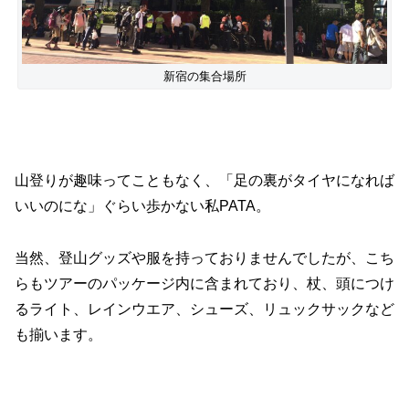
新宿の集合場所
山登りが趣味ってこともなく、「足の裏がタイヤになれば
いいのにな」ぐらい歩かない私PATA。
当然、登山グッズや服を持っておりませんでしたが、こち
らもツアーのパッケージ内に含まれており、杖、頭につけ
るライト、レインウエア、シューズ、リュックサックなど
も揃います。