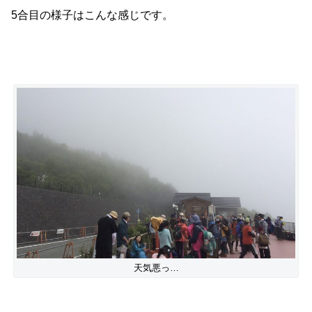
5合目の様子はこんな感じです。
天気悪っ…