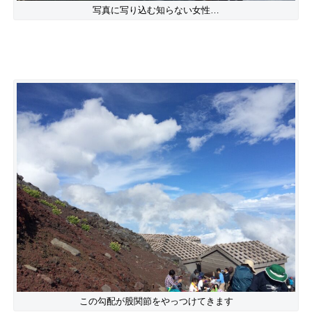
写真に写り込む知らない女性…
この勾配が股関節をやっつけてきます