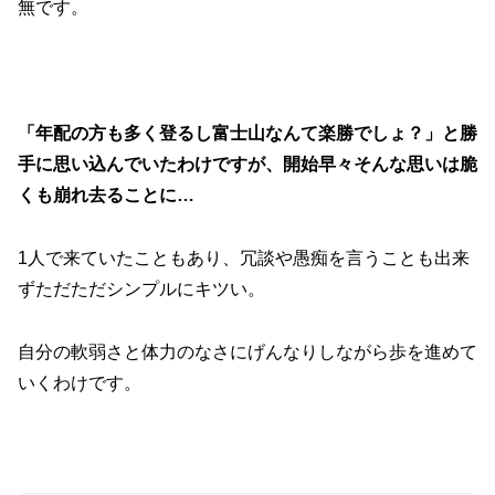
無です。
「年配の方も多く登るし富士山なんて楽勝でしょ？」と勝
手に思い込んでいたわけですが、開始早々そんな思いは脆
くも崩れ去ることに…
1人で来ていたこともあり、冗談や愚痴を言うことも出来
ずただただシンプルにキツい。
自分の軟弱さと体力のなさにげんなりしながら歩を進めて
いくわけです。