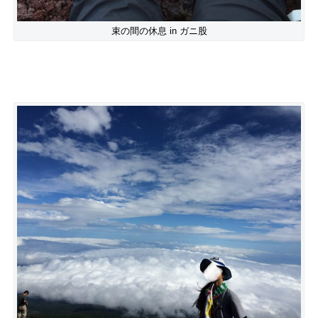
束の間の休息 in ガニ股