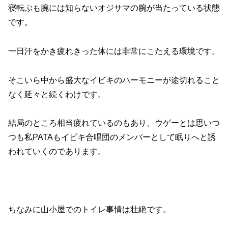
寝転ぶも腕には知らないオジサマの腕が当たっている状態
です。
一日汗をかき疲れきった体には非常にこたえる環境です。
そこいら中から盛大なイビキのハーモニーが途切れること
なく延々と続くわけです。
結局のところ相当疲れているのもあり、ウゲーとは思いつ
つも私PATAもイビキ合唱団のメンバーとして眠りへと誘
われていくのであります。
ちなみに山小屋でのトイレ事情は壮絶です。