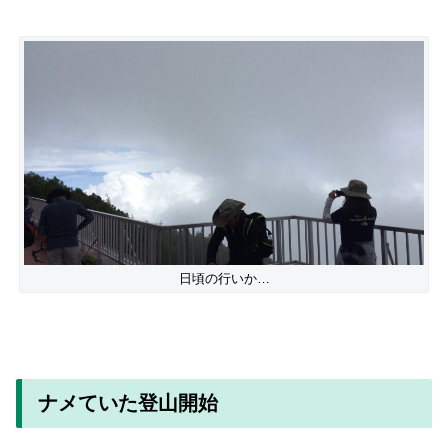
日頃の行いか…
ナメていた登山開始