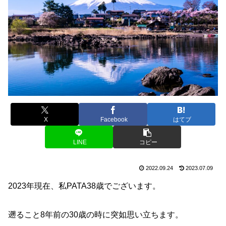
X
Facebook
はてブ
LINE
コピー
2022.09.24
2023.07.09
2023年現在、私PATA38歳でございます。
遡ること8年前の30歳の時に突如思い立ちます。