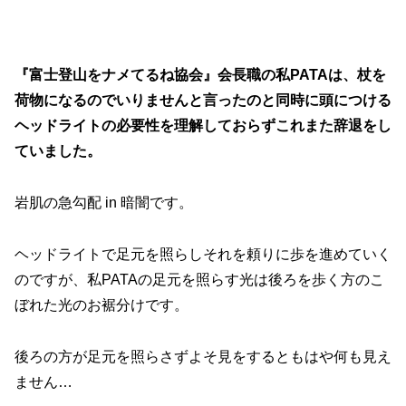
『富士登山をナメてるね協会』会長職の私PATAは、杖を
荷物になるのでいりませんと言ったのと同時に頭につける
ヘッドライトの必要性を理解しておらずこれまた辞退をし
ていました。
岩肌の急勾配 in 暗闇です。
ヘッドライトで足元を照らしそれを頼りに歩を進めていく
のですが、私PATAの足元を照らす光は後ろを歩く方のこ
ぼれた光のお裾分けです。
後ろの方が足元を照らさずよそ見をするともはや何も見え
ません…