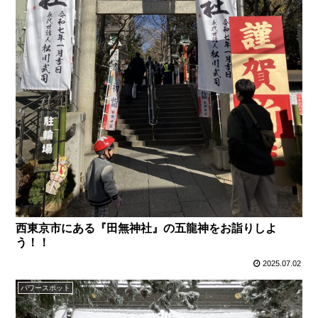
西東京市にある『田無神社』の五龍神をお詣りしよ
う！！
2025.07.02
パワースポット