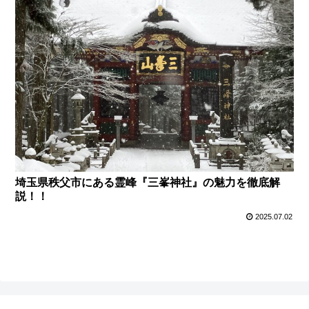
埼玉県秩父市にある霊峰『三峯神社』の魅力を徹底解
説！！
2025.07.02