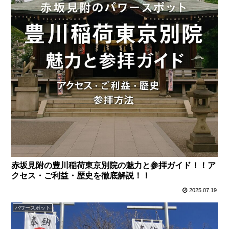
赤坂見附の豊川稲荷東京別院の魅力と参拝ガイド！！ア
クセス・ご利益・歴史を徹底解説！！
2025.07.19
パワースポット