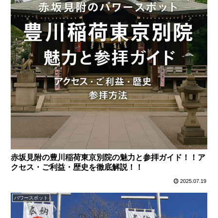
赤坂見附の豊川稲荷東京別院の魅力と参拝ガイド！！ア
クセス・ご利益・歴史を徹底解説！！
2025.07.19
パワースポット