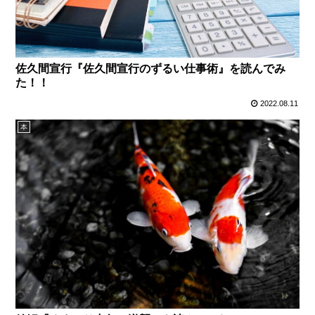
佐久間宣行『佐久間宣行のずるい仕事術』を読んでみ
た！！
2022.08.11
本