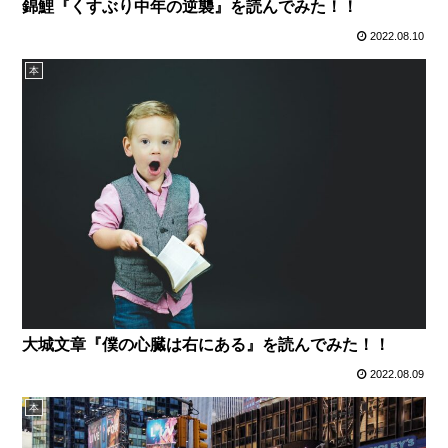
錦鯉『くすぶり中年の逆襲』を読んでみた！！
2022.08.10
本
大城文章『僕の心臓は右にある』を読んでみた！！
2022.08.09
本