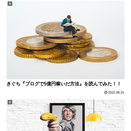
本
きぐち『ブログで5億円稼いだ方法』を読んでみた！！
2022.08.15
本