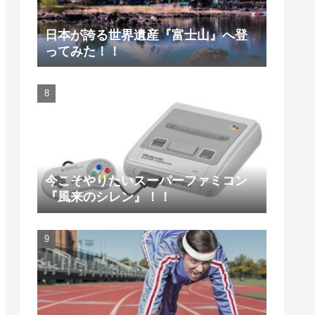
日本が誇る世界遺産『富士山』へ登
ってみた！！
今こそやりたいスーパーファミコン
『風来のシレン』！！