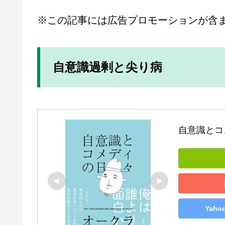
※この記事には広告プロモーションが含
自意識過剰と尖り病
自意識とコ
Yah