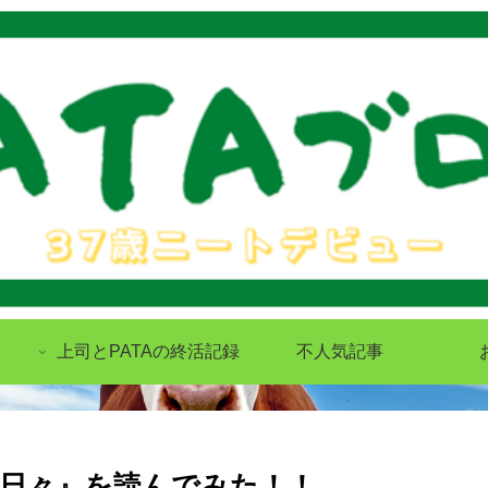
上司とPATAの終活記録
不人気記事
日々』を読んでみた！！