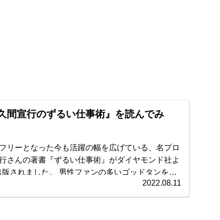
久間宣行のずるい仕事術』を読んでみ
フリーとなった今も活躍の幅を広げている、名プロ
行さんの著書『ずるい仕事術』がダイヤモンド社よ
 男性ファンの多いゴッドタンを作
2022.08.11
では、YouTubeでの活躍やラ
す。 そんな佐久間さんの仕事術に