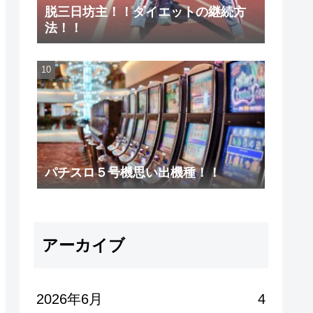
脱三日坊主！！ダイエットの継続方
法！！
パチスロ５号機思い出機種！！
アーカイブ
2026年6月
4