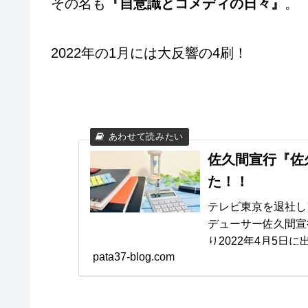
その名も
『自意識とコメディの日々』
。
2022年の1月には大反響の4刷！
佐久間宣行『佐
た！！
テレビ東京を退社し
デューサー佐久間宣
り2022年4月5日に出版されました。
pata37-blog.com
ったことでもお馴染みの方ですね。 最近
ジオパーソナリティとしても有名で
触れるこの一冊。 若かりし頃からのテレビ東京での立ち振る舞いがギ