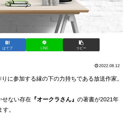
はてブ
LINE
コピー
2022.08.12
作りに参加する縁の下の力持ちである放送作家。
かせない存在
『オークラさん』
の著書が2021年
ます。