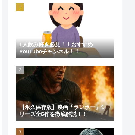
1人飲み好き必見！！おすすめ
YouTubeチャンネル！！
【永久保存版】映画『ランボー』シ
リーズ全5作を徹底解説！！