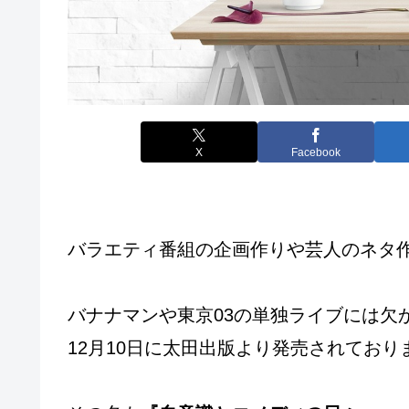
X
Facebook
バラエティ番組の企画作りや芸人のネタ
バナナマンや東京03の単独ライブには欠
12月10日に太田出版より発売されており