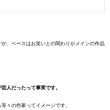
すが、ベースはお笑いとの関わりがメインの作品
が芸人だったって事実です。
ら等々の作家ってイメージです。