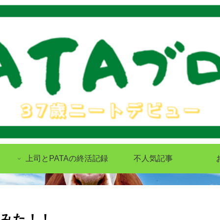
上司とPATAの終活記録
不人気記事
てみた！！