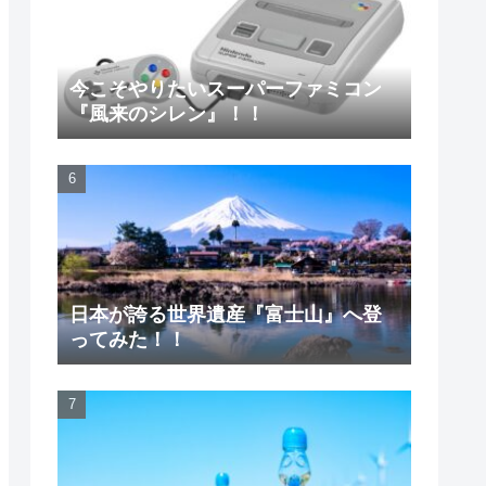
今こそやりたいスーパーファミコン
『風来のシレン』！！
日本が誇る世界遺産『富士山』へ登
ってみた！！