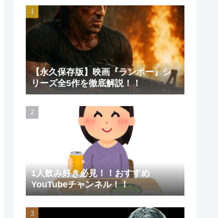
【永久保存版】映画『ランボー』シ
リーズ全5作を徹底解説！！
1人飲み好き必見！！おすすめ
YouTubeチャンネル！！