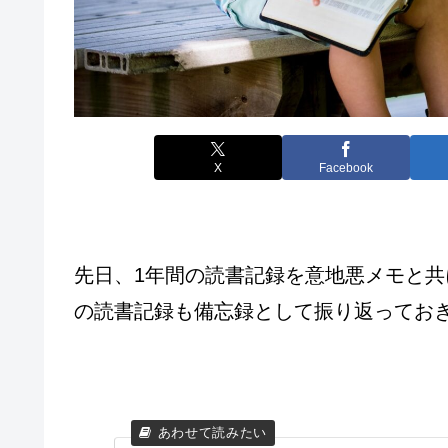
X
Facebook
先日、1年間の読書記録を意地悪メモと共
の読書記録も備忘録として振り返ってお