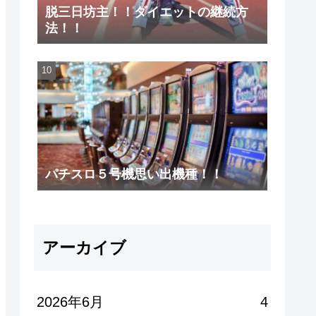
脱三日坊主！！ダイエットの継続方
法！！
パチスロ５号機思い出機種！！
アーカイブ
2026年6月
4