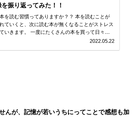
録を振り返ってみた！！
む習慣ってありますか？？ 本を読むことが
れていくと、次に読む本が無くなることがストレス
たくさんの本を買って日々の
まうと、うっかり同じ本を何冊も買っていたなんて
2022.05.22
たけしさんの同じ本を3
き人間の私が2019年の1
！ ぜひ気になる一冊を見つけてく
ませんが、記憶が若いうちにってことで感想も加