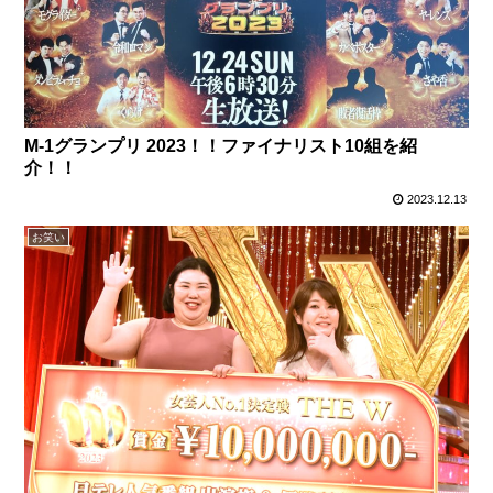
M-1グランプリ 2023！！ファイナリスト10組を紹
介！！
2023.12.13
お笑い