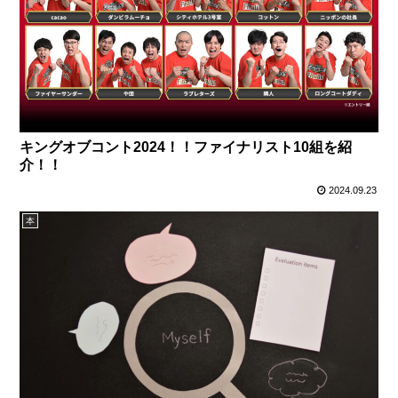
キングオブコント2024！！ファイナリスト10組を紹
介！！
2024.09.23
本