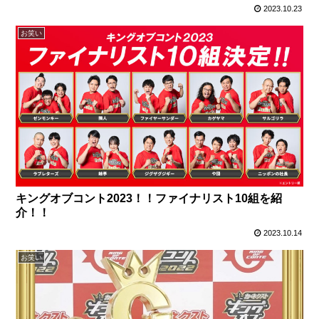
2023.10.23
お笑い
キングオブコント2023！！ファイナリスト10組を紹
介！！
2023.10.14
お笑い