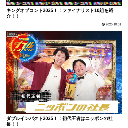
キングオブコント2025！！ファイナリスト10組を紹
介！！
2025.10.01
お笑い
ダブルインパクト2025！！初代王者はニッポンの社
長！！