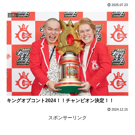
2025.07.23
お笑い
キングオブコント2024！！チャンピオン決定！！
2024.12.15
スポンサーリンク