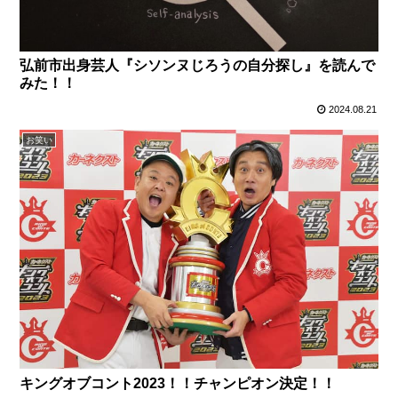
弘前市出身芸人『シソンヌじろうの自分探し』を読んで
みた！！
2024.08.21
お笑い
キングオブコント2023！！チャンピオン決定！！