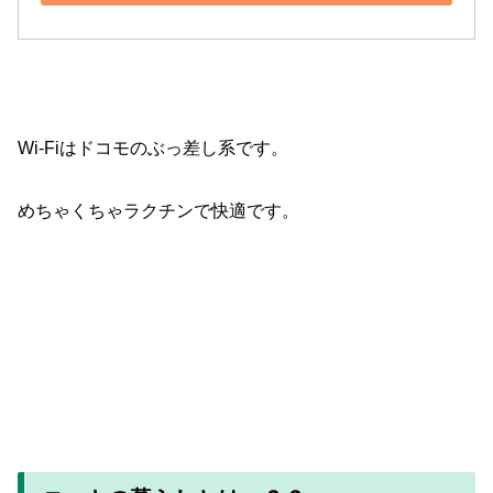
Wi-Fiはドコモのぶっ差し系です。
めちゃくちゃラクチンで快適です。