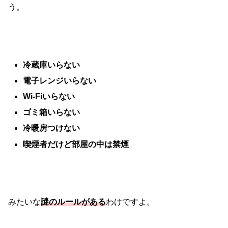
う。
冷蔵庫いらない
電子レンジいらない
Wi-Fiいらない
ゴミ箱いらない
冷暖房つけない
喫煙者だけど部屋の中は禁煙
みたいな
謎のルールがある
わけですよ。