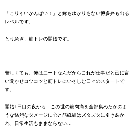
「こりゃいかんばい！」と縁もゆかりもない博多弁も出る
レベルです。
とり急ぎ、筋トレの開始です。
苦しくても、俺はニートなんだからこれが仕事だと己に言
い聞かせコツコツと筋トレにいそしむ日々のスタートで
す。
開始1日目の夜から、この世の筋肉痛を全部集めたかのよ
うな猛烈なダメージに心と筋繊維はズタズタに引き裂か
れ、日常生活もままならない…