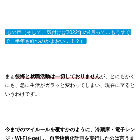
心の声（そして、気付けば2022年の4月って…もうすぐ
で、半年も経つのかよおい…！？）
まぁ
後悔と就職活動は一切しておりません
が、とにもかく
にも、急に生活がガラッと変わってしまい、現在に至ると
いうわけです。
今までのマイルールを覆すかのように、冷蔵庫・電子レン
ジ・Wi-Fiをgetし、自宅快適化計画を実行したのは言うま