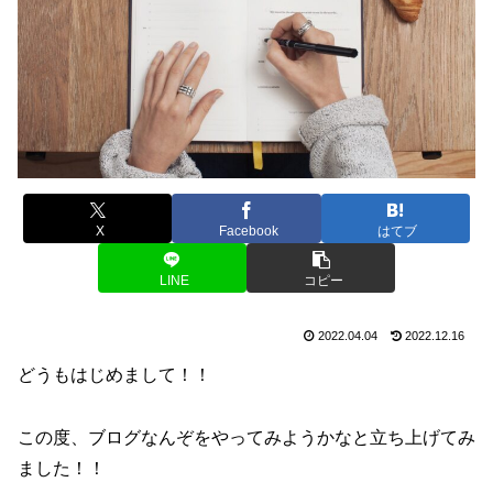
X
Facebook
はてブ
LINE
コピー
2022.04.04
2022.12.16
どうもはじめまして！！
この度、ブログなんぞをやってみようかなと立ち上げてみ
ました！！