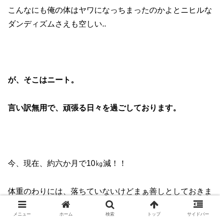
こんなにも俺の体はヤワになっちまったのかよとニヒルな
ダンディズムさえも空しい..
が、そこはニート。
言い訳無用で、頑張る日々を過ごしております。
今、現在、約六か月で10㎏減！！
体重のわりには、落ちていないけどまぁ善しとしておきま
しょう。
メニュー
ホーム
検索
トップ
サイドバー