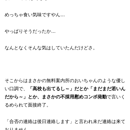
めっちゃ食い気味ですやん…
やっぱりそうだったか…
なんとなくそんな気はしていたんだけどさ。
そこからはまさかの無料案内所のおいちゃんのような優し
い口調で、
「高校も出てるし～」だとか「まだまだ若いん
だから～」とか、まさかの不採用慰めコンボ発動
で言いく
るめられて面接終了。
「合否の連絡は後日連絡します」と言われ未だ連絡は来て
おりません。