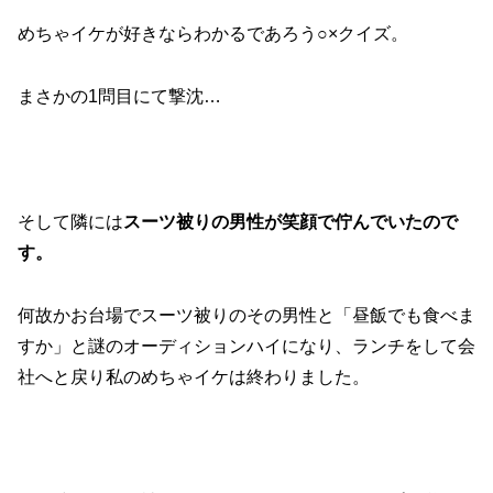
めちゃイケが好きならわかるであろう○×クイズ。
まさかの1問目にて撃沈…
そして隣には
スーツ被りの男性が笑顔で佇んでいたので
す。
何故かお台場でスーツ被りのその男性と「昼飯でも食べま
すか」と謎のオーディションハイになり、ランチをして会
社へと戻り私のめちゃイケは終わりました。