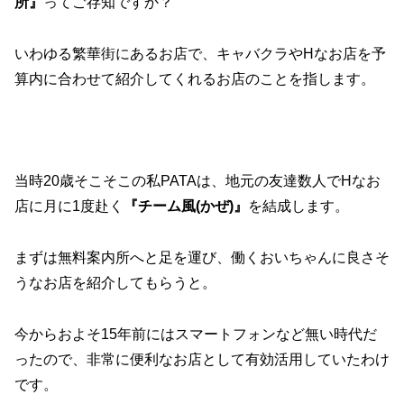
所』
ってご存知ですか？
いわゆる繁華街にあるお店で、キャバクラやHなお店を予
算内に合わせて紹介してくれるお店のことを指します。
当時20歳そこそこの私PATAは、地元の友達数人でHなお
店に月に1度赴く
『チーム風(かぜ)』
を結成します。
まずは無料案内所へと足を運び、働くおいちゃんに良さそ
うなお店を紹介してもらうと。
今からおよそ15年前にはスマートフォンなど無い時代だ
ったので、非常に便利なお店として有効活用していたわけ
です。