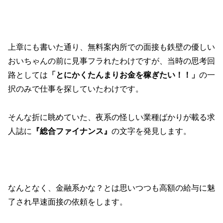
上章にも書いた通り、無料案内所での面接も鉄壁の優しい
おいちゃんの前に見事フラれたわけですが、当時の思考回
路としては
「とにかくたんまりお金を稼ぎたい！！」
の一
択のみで仕事を探していたわけです。
そんな折に眺めていた、夜系の怪しい業種ばかりが載る求
人誌に
『総合ファイナンス』
の文字を発見します。
なんとなく、金融系かな？とは思いつつも高額の給与に魅
了され早速面接の依頼をします。