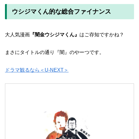
ウシジマくん的な総合ファイナンス
大人気漫画
『闇金ウシジマくん』
はご存知ですかね？
まさにタイトルの通り『闇』のやーつです。
ドラマ観るなら＜U-NEXT＞