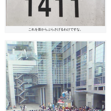
これを首からぶらさげるわけですな。