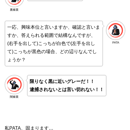
裏稼業
一応、興味本位と言いますか、確認と言いま
すか、答えられる範囲で結構なんですが、
PATA
(右手を出して)こっちが白色で(左手を出し
て)こっちが黒色の場合、どの辺りなんでし
ょうか？
限りなく黒に近いグレーだ！！
逮捕されないとは言い切れない！！
闇稼業
私PATA、固まります…