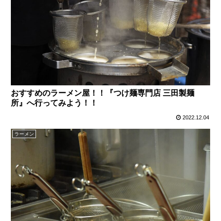
おすすめのラーメン屋！！『つけ麺専門店 三田製麺
所』へ行ってみよう！！
2022.12.04
ラーメン