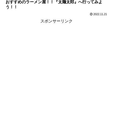
おすすめのラーメン屋！！『太麺太郎』へ行ってみよ
う！！
2022.11.21
スポンサーリンク