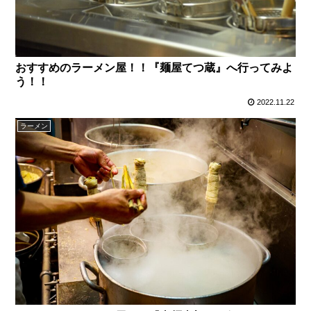
おすすめのラーメン屋！！『麺屋てつ蔵』へ行ってみよ
う！！
2022.11.22
ラーメン