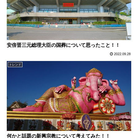
安倍晋三元総理大臣の国葬について思ったこと！！
2022.09.28
トレンド
何かと話題の新興宗教について考えてみた！！