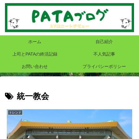
ホーム
自己紹介
上司とPATAの終活記録
不人気記事
お問い合わせ
プライバシーポリシー
統一教会
トレンド