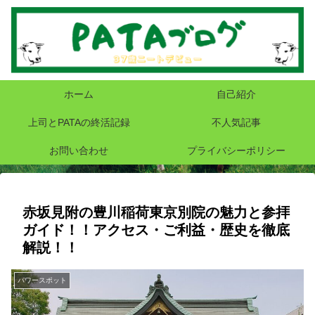
ホーム
自己紹介
上司とPATAの終活記録
不人気記事
お問い合わせ
プライバシーポリシー
赤坂見附の豊川稲荷東京別院の魅力と参拝
ガイド！！アクセス・ご利益・歴史を徹底
解説！！
パワースポット