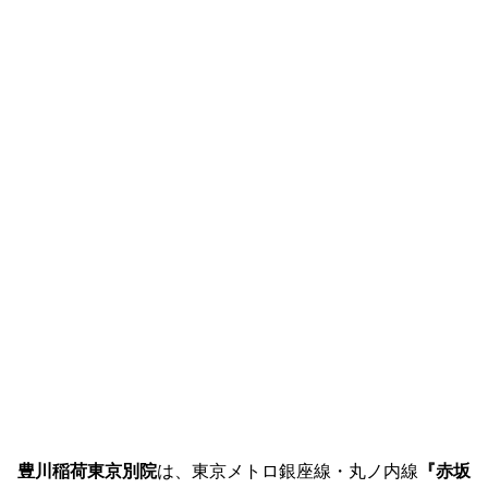
豊川稲荷東京別院
は、東京メトロ銀座線・丸ノ内線
『赤坂