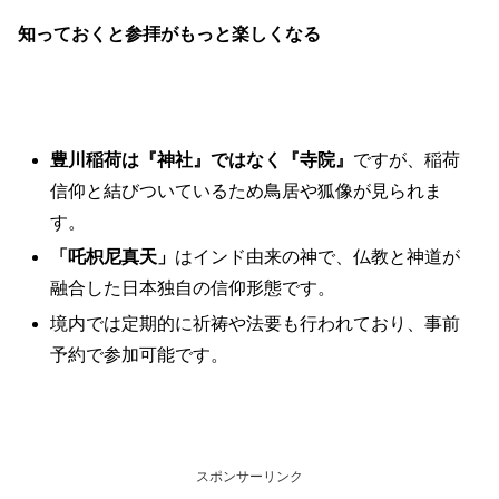
知っておくと参拝がもっと楽しくなる
豊川稲荷は『神社』ではなく『寺院』
ですが、稲荷
信仰と結びついているため鳥居や狐像が見られま
す。
「吒枳尼真天」
はインド由来の神で、仏教と神道が
融合した日本独自の信仰形態です。
境内では定期的に祈祷や法要も行われており、事前
予約で参加可能です。
スポンサーリンク