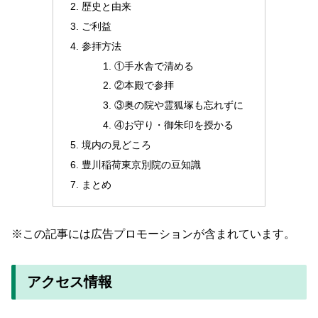
歴史と由来
ご利益
参拝方法
①手水舎で清める
②本殿で参拝
③奥の院や霊狐塚も忘れずに
④お守り・御朱印を授かる
境内の見どころ
豊川稲荷東京別院の豆知識
まとめ
※この記事には広告プロモーションが含まれています。
アクセス情報