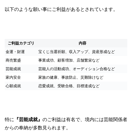
以下のような願い事にご利益があるとされています。
ご利益カテゴリ
内容
金運・財運
宝くじ当選祈願、収入アップ、資産形成など
商売繁盛
事業成功、顧客増加、店舗繁栄など
芸能成就
芸能人の活動成功、オーディション合格など
家内安全
家族の健康、事故防止、災難除けなど
心願成就
恋愛成就、受験合格、目標達成など
特に
『芸能成就』
のご利益は有名で、境内には芸能関係者
からの奉納が多数見られます。