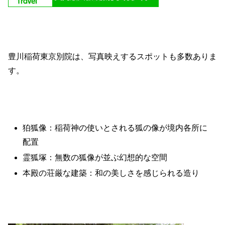
豊川稲荷東京別院は、写真映えするスポットも多数ありま
す。
狛狐像：稲荷神の使いとされる狐の像が境内各所に
配置
霊狐塚：無数の狐像が並ぶ幻想的な空間
本殿の荘厳な建築：和の美しさを感じられる造り