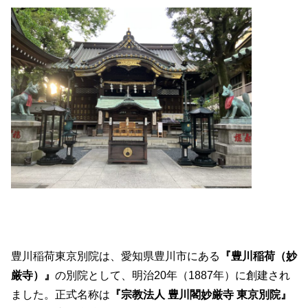
豊川稲荷東京別院は、愛知県豊川市にある
『豊川稲荷（妙
厳寺）』
の別院として、明治20年（1887年）に創建され
ました。正式名称は
『宗教法人 豊川閣妙厳寺 東京別院』