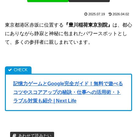
2025.07.19
2026.04.02
東京都港区赤坂に位置する
『豊川稲荷東京別院』
は、都心
にありながら静寂と神秘に包まれたパワースポットとし
て、多くの参拝者に親しまれています。
記憶力ゲームとGoogle完全ガイド！
無料で遊べる
コツやスコアアップの秘訣・仕事への活用術・
ト
ラブル対策も紹介 | Next Life