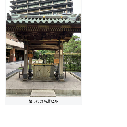
後ろには高層ビル