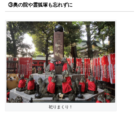
③奥の院や霊狐塚も忘れずに
祀りまくり！