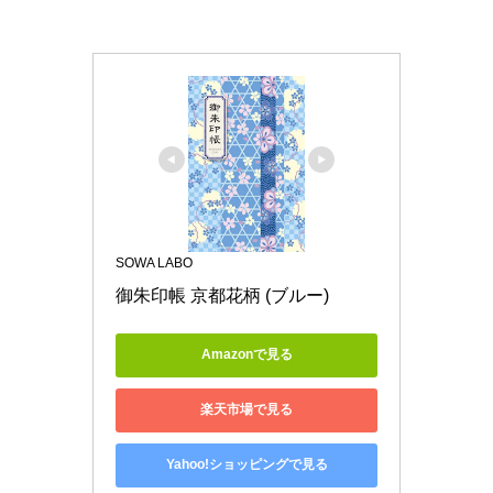
SOWA LABO
御朱印帳 京都花柄 (ブルー)
Amazonで見る
楽天市場で見る
Yahoo!ショッピングで見る