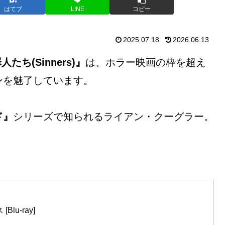
はてブ
LINE
コピー
2025.07.18
2026.06.13
たち(Sinners)』
は、ホラー映画の枠を超え
ンを魅了しています。
ド』
シリーズで知られるライアン・クーグラー。
u-ray]