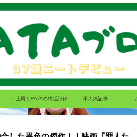
上司とPATAの終活記録
不人気記事
融合した異色の傑作！！映画『罪人た