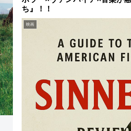
ち』！！
映画