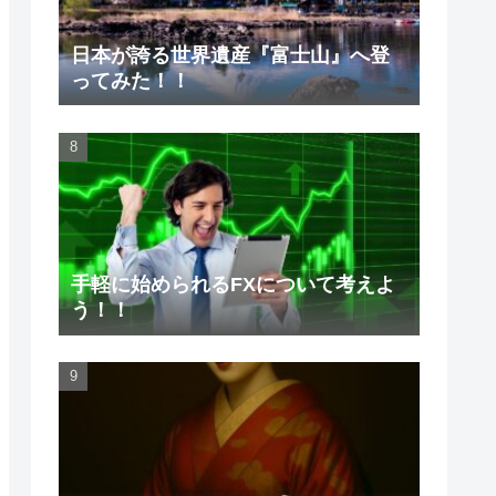
日本が誇る世界遺産『富士山』へ登
ってみた！！
手軽に始められるFXについて考えよ
う！！