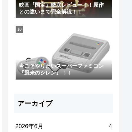
映画『国宝』徹底レビュー！！原作
との違いまで完全解説！！
今こそやりたいスーパーファミコン
『風来のシレン』！！
アーカイブ
2026年6月
4