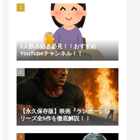
1人飲み好き必見！！おすすめ
YouTubeチャンネル！！
【永久保存版】映画『ランボー』シ
リーズ全5作を徹底解説！！