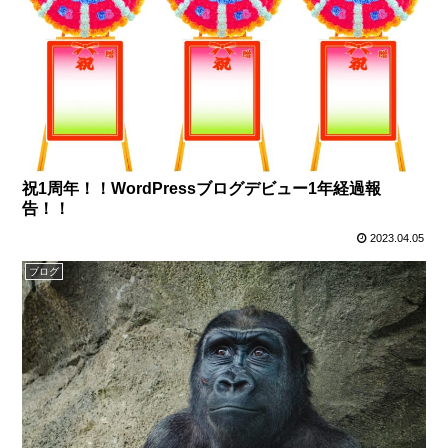
祝1周年！！WordPressブログデビュー1年経過報
告！！
2023.04.05
ブログ