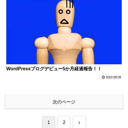
WordPressブログデビュー5か月経過報告！！
2022.09.05
次のページ
次
1
2