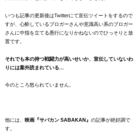
いつも記事の更新後はTwitterにて宣伝ツイートをするので
すが、心酔しているブロガーさんや意識高い系のブロガー
さんに中指を立てる愚行になりかねないのでひっそりと放
置です。
それでも本の持つ戦闘力が高いせいか、宣伝していないわ
りには案外読まれている…
今のところ怒られていません。
他には、
映画『サバカン SABAKAN』
の記事が絶好調で
す。