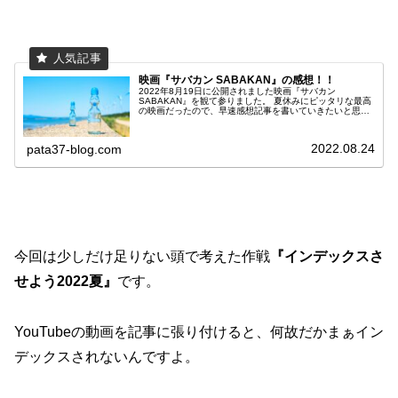
映画『サバカン SABAKAN』の感想！！
2022年8月19日に公開されました映画『サバカン
SABAKAN』を観て参りました。 夏休みにピッタリな最高
の映画だったので、早速感想記事を書いていきたいと思い
ます。 ネタバレも含みますので、ご容赦願います。 それ
では行ってみましょう！
2022.08.24
pata37-blog.com
今回は少しだけ足りない頭で考えた作戦
『インデックスさ
せよう2022夏』
です。
YouTubeの動画を記事に張り付けると、何故だかまぁイン
デックスされないんですよ。