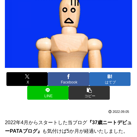
X
Facebook
はてブ
LINE
コピー
2022.09.05
2022年4月からスタートした当ブログ
『37歳ニートデビュ
ーPATAブログ』
も気付けば5か月が経過いたしました。