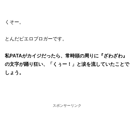
くそー。
とんだピエロブロガーです。
私PATAがカイジだったら、常時頭の周りに『ざわざわ』
の文字が踊り狂い、「くぅー！」と涙を流していたことで
しょう。
スポンサーリンク