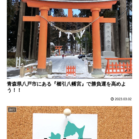
青森県八戸市にある『櫛引八幡宮』で勝負運を高めよ
う！！
2023.03.02
旅行