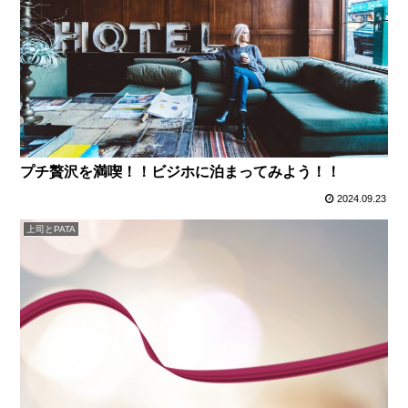
プチ贅沢を満喫！！ビジホに泊まってみよう！！
2024.09.23
上司とPATA