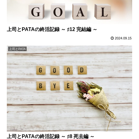
上司とPATAの終活記録 ～ ♯12 完結編 ～
2024.09.15
上司とPATA
上司とPATAの終活記録 ～ ♯8 死去編 ～