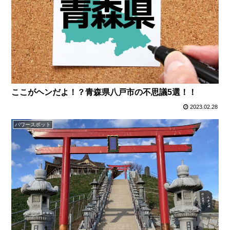
ここがヘンだよ！？青森県八戸市の不思議5選！！
2023.02.28
パワースポット