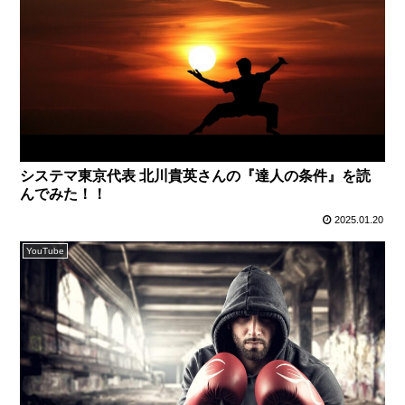
システマ東京代表 北川貴英さんの『達人の条件』を読
んでみた！！
2025.01.20
YouTube