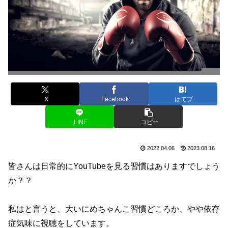
X
Facebook
はてブ
LINE
コピー
2022.04.06
2023.08.16
皆さんは日常的にYouTubeを見る習慣はありますでしょう
か？？
私はと言うと、大いにめちゃんこ習慣どころか、やや依存
症気味に視聴をしています。