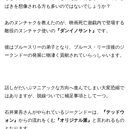
ばきを想像される方も多いのではないでしょうか？
あのヌンチャクを教えたのが、映画死亡遊戯内で登場する
敵役のヌンチャク使いの
『ダンイノサント』
です。
彼はブルースリーの弟子となり、ブルース・リー没後のジ
ークンドーの発展に物凄く貢献されていらっしゃいます。
話しがだいぶマニアックな方向へ進んでしまい大変恐縮で
はありますが、脱線ついでに補足事項として一つ。
石井東吾さんがやられているジークンドーは、
『テッドウ
ォン』
からの流れをくむ
『オリジナル派』
と言われるもの
となります。