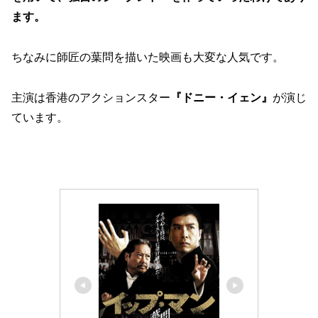
ます。
ちなみに師匠の葉問を描いた映画も大変な人気です。
主演は香港のアクションスター
『ドニー・イェン』
が演じ
ています。