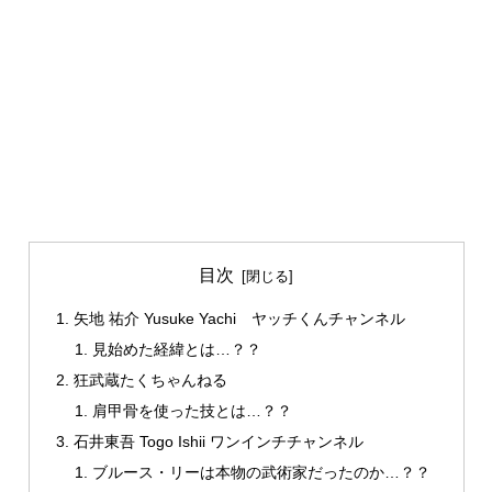
目次
矢地 祐介 Yusuke Yachi ヤッチくんチャンネル
見始めた経緯とは…？？
狂武蔵たくちゃんねる
肩甲骨を使った技とは…？？
石井東吾 Togo Ishii ワンインチチャンネル
ブルース・リーは本物の武術家だったのか…？？