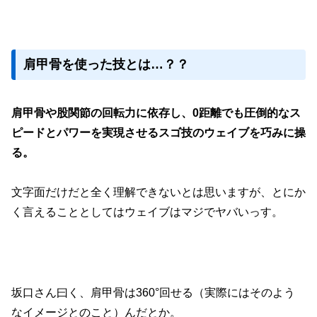
肩甲骨を使った技とは…？？
肩甲骨や股関節の回転力に依存し、0距離でも圧倒的なス
ピードとパワーを実現させるスゴ技のウェイブを巧みに操
る。
文字面だけだと全く理解できないとは思いますが、とにか
く言えることとしてはウェイブはマジでヤバいっす。
坂口さん曰く、肩甲骨は360°回せる（実際にはそのよう
なイメージとのこと）んだとか。