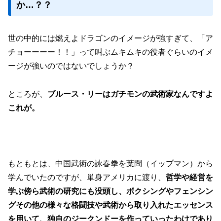
か…？？
世の中的には燃えよドラゴンのイメージが強すぎて、「ア
チョーーーー！！」って叫ぶムキムキの役者ぐらいのイメ
ージが強いのではないでしょうか？
ところが、
ブルース・リーはガチモンの武術家なんですよ
これが。
もともとは、中国武術の詠春拳を葉問（イップマン）から
学んでいたのですが、単身アメリカに渡り、
哲学や経営を
学ぶ傍ら武術の研究にも没頭し、ボクシングやフェンシン
グその他の様々な格闘技や武術から取り入れたエッセンス
を用いて、独自のジークンドーを作っていったわけであり