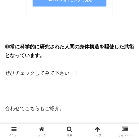
Yahoo!ショッピングで見る
非常に科学的に研究された人間の身体構造を駆使した武術
となっています。
ぜひチェックしてみて下さい！！
合わせてこちらもご紹介。
ブルース・リーの奥様リンダ・リーさんが書かれた名著で
す。
メニュー
ホーム
検索
トップ
サイドバー