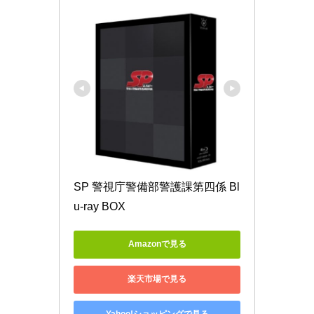
SP 警視庁警備部警護課第四係 Bl
u-ray BOX
Amazonで見る
楽天市場で見る