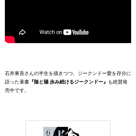
石井東吾さんの半生を描きつつ、ジークンドー愛を存分に
語った著書
『陰と陽 歩み続けるジークンドー』
も絶賛発
売中です。