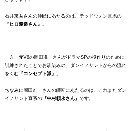
石井東吾さんの師匠にあたるのは、テッドウォン直系の
『ヒロ渡邉さん』
。
一方、元V6の岡田准一さんがドラマSPの役作りのために
訓練されたことでお馴染みの、ダンイノサントからの流れ
をくむ
『コンセプト派』
。
ちなみに岡田准一さんの師匠にあたるのは、これまたダン
イノサント直系の
『中村頼永さん』
です。