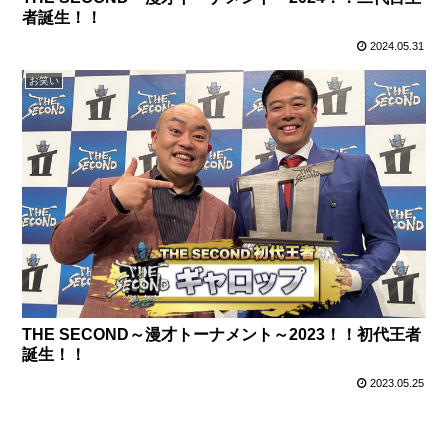
者誕生！！
2024.05.31
お笑い
THE SECOND～漫才トーナメント～2023！！初代王者
誕生！！
2023.05.25