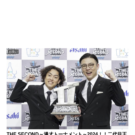
お笑い
THE SECOND～漫才トーナメント～2024！！二代目王