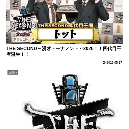
THE SECOND～漫才トーナメント～2026！！四代目王
者誕生！！
2026.05.17
お笑い