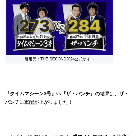
引用元：THE SECOND2024公式サイト
『タイムマシーン3号』
vs
『ザ・パンチ』
の結果は、
ザ・
パンチ
に軍配が上がりました！