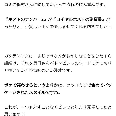
コミの梅村さんに隠していたって流れの積み重ねです。
『ホストのナンバー2』が『ロイヤルホストの副店長』
だ
ったりと、小賢しいボケで楽しませてくれる内容でした！
ガクテンソクは、よじょうさんがおかしなことをひたすら
話続け、それを奥田さんがドンピシャのワードできっちり
と捌いていく小気味のいい漫才です。
ボケで笑わせるというよりかは、ツッコミまで含めてパッ
ケージされたスタイルですね。
これが、一つも外すことなくビシッと決まり完璧だったと
思います！