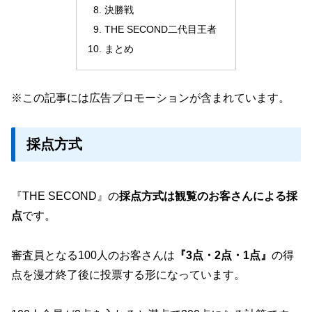
決勝戦
THE SECOND二代目王者
まとめ
※この記事には広告プロモーションが含まれています。
採点方式
『THE SECOND』の
採点方式は観覧のお客さんによる採
点
です。
審査員となる100人のお客さんは
『3点・2点・1点』
の得
点を漫才終了後に投票する形になっています。