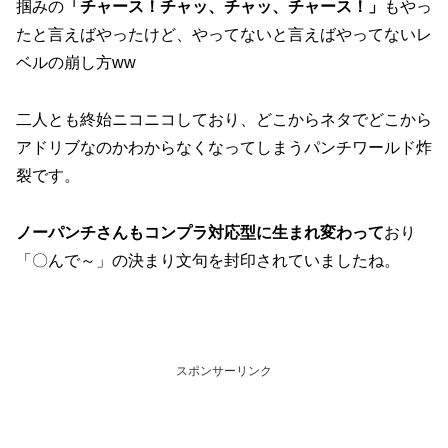
掴みの
「チャース！チャッ、チャッ、チャース！」
もやっ
たと言えばやったけど、やってないと言えばやってないレ
ベルの崩し方ww
二人とも終始ニコニコしており、どこからネタでどこから
アドリブなのかわからなくなってしまうパンチワールド炸
裂です。
ノーパンチさんもコンプラ対応型に生まれ変わって
おり
「〇んで～」の決まり文句を封印されていましたね。
スポンサーリンク