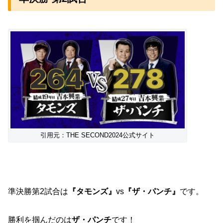
引用元：THE SECOND2024公式サイト
準決勝第2試合は
『タモンズ』
vs
『ザ・パンチ』
です。
勝利を掴んだのは
ザ・パンチ
です！