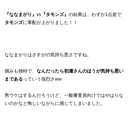
『ななまがり』
vs
『タモンズ』
の結果は、わずか1点差で
タモンズ
に軍配が上がりました！！
ななまがりはさすがの気持ち悪さですね。
掴みも独特で、
なんだったら初瀬さんのほうが気持ち悪い
まである
っていう強烈さww
男ウケはするんだろうけど、一般審査員向けではやはりな
いのかなと悔しいながらに感じてしまいました。