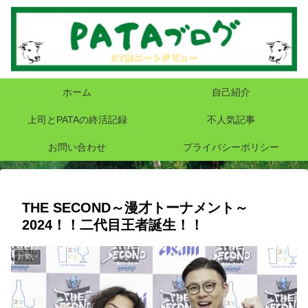
ホーム
自己紹介
上司とPATAの終活記録
不人気記事
お問い合わせ
プライバシーポリシー
THE SECOND～漫才トーナメント～
2024！！二代目王者誕生！！
お笑い