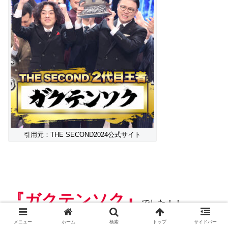
引用元：THE SECOND2024公式サイト
『ガクテンソク』
でした！！
メニュー
ホーム
検索
トップ
サイドバー