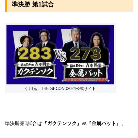
準決勝 第1試合
引用元：THE SECOND2024公式サイト
準決勝第1試合は
『ガクテンソク』
vs
『金属バット』
。