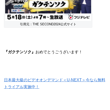
引用元：THE SECOND2024公式サイト
『ガクテンソク』
おめでとうごうざいます！
日本最大級のビデオオンデマンド＜U-NEXT＞今なら無料
トライアル実施中！