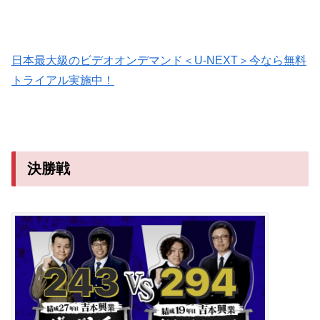
日本最大級のビデオオンデマンド＜U-NEXT＞今なら無料
トライアル実施中！
決勝戦