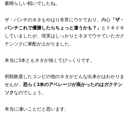
素晴らしい戦いでしたね。
ザ・パンチのネタもやはり非常にウケており、内心
「ザ・
パンチこれで優勝したらちょっと違うかも？」
とドキドキ
していましたが、現実はしっかりとネタでウケていたガク
テンソクに軍配が上がりました。
本当に3本ともネタが強くてびっくりです。
初戦敗退したコンビの他のネタがどんな出来かはわかりま
せんが、
恐らく3本のアベレージが高かったのはガクテン
ソク
なのでしょう。
本当に凄いことだと思います。