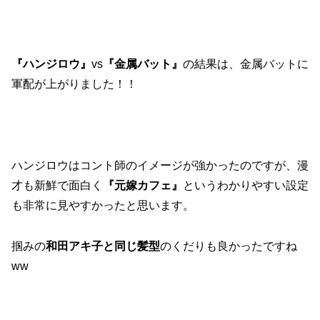
『ハンジロウ』
vs
『金属バット』
の結果は、金属バットに
軍配が上がりました！！
ハンジロウはコント師のイメージが強かったのですが、漫
才も新鮮で面白く
『元嫁カフェ』
というわかりやすい設定
も非常に見やすかったと思います。
掴みの
和田アキ子と同じ髪型
のくだりも良かったですね
ww