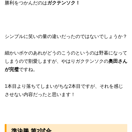
勝利をつかんだのは
ガクテンソク！
シンプルに笑いの量の違いだったのではないでしょうか？
細かいボケのあれがどうのこうのというのは野暮になって
しまうので割愛しますが、やはりガクテンソクの
奥田さん
が完璧
ですね。
1本目より落ちてしまいがちな2本目ですが、それを感じ
させない内容だったと思います！
準決勝 第2試合