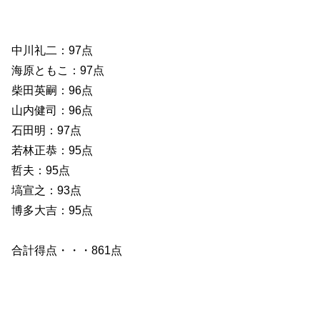
中川礼二：97点
海原ともこ：97点
柴田英嗣：96点
山内健司：96点
石田明：97点
若林正恭：95点
哲夫：95点
塙宣之：93点
博多大吉：95点
合計得点・・・861点