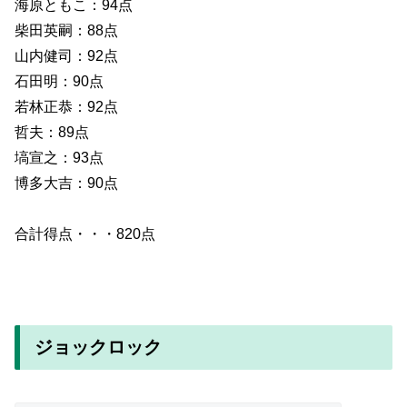
海原ともこ：94点
柴田英嗣：88点
山内健司：92点
石田明：90点
若林正恭：92点
哲夫：89点
塙宣之：93点
博多大吉：90点
合計得点・・・820点
ジョックロック