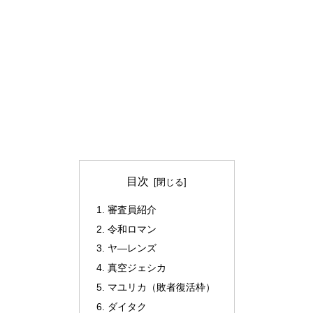
目次
審査員紹介
令和ロマン
ヤ―レンズ
真空ジェシカ
マユリカ（敗者復活枠）
ダイタク