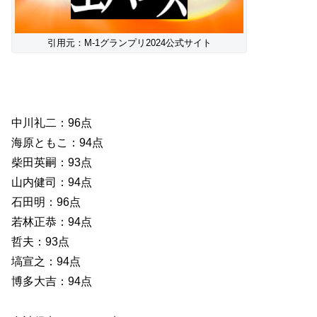
引用元：M-1グランプリ2024公式サイト
中川礼二：96点
海原ともこ：94点
柴田英嗣：93点
山内健司：94点
石田明：96点
若林正恭：94点
哲夫：93点
塙宣之：94点
博多大吉：94点