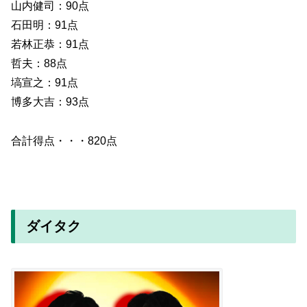
山内健司：90点
石田明：91点
若林正恭：91点
哲夫：88点
塙宣之：91点
博多大吉：93点
合計得点・・・820点
ダイタク