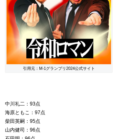
引用元：M-1グランプリ2024公式サイト
中川礼二：93点
海原ともこ：97点
柴田英嗣：95点
山内健司：96点
石田明：96点