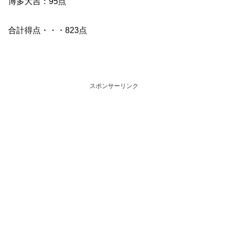
博多大吉：95点
合計得点・・・823点
スポンサーリンク