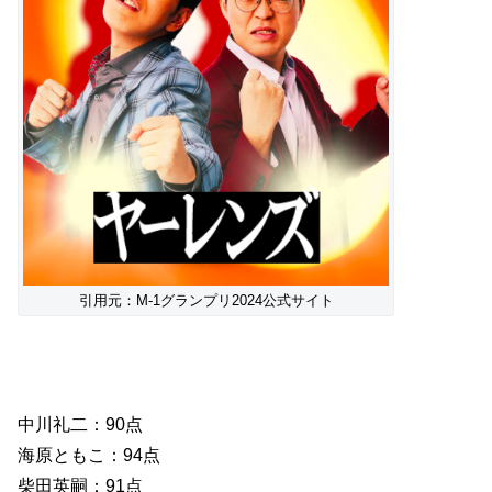
引用元：M-1グランプリ2024公式サイト
中川礼二：90点
海原ともこ：94点
柴田英嗣：91点