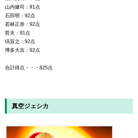
山内健司：91点
石田明：92点
若林正恭：92点
哲夫：91点
塙宣之：92点
博多大吉：92点
合計得点・・・825点
真空ジェシカ