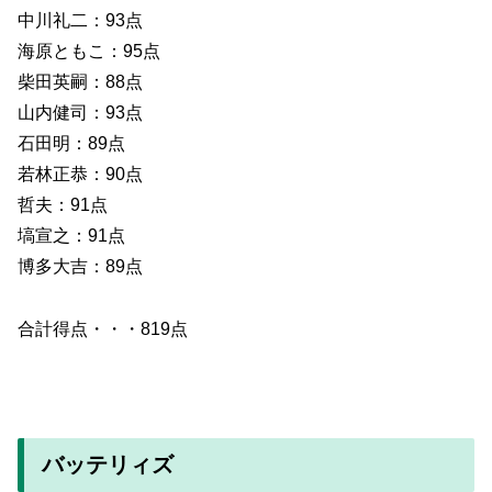
中川礼二：93点
海原ともこ：95点
柴田英嗣：88点
山内健司：93点
石田明：89点
若林正恭：90点
哲夫：91点
塙宣之：91点
博多大吉：89点
合計得点・・・819点
バッテリィズ