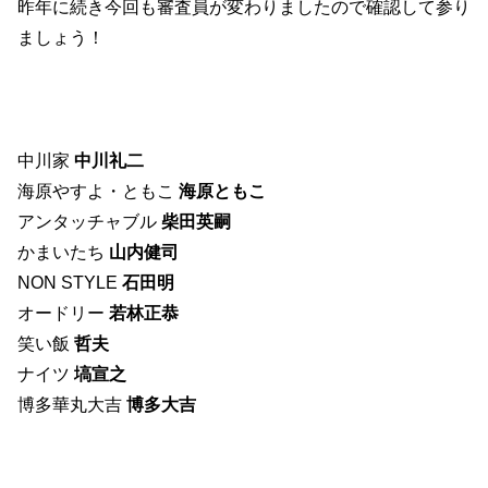
昨年に続き今回も審査員が変わりましたので確認して参り
ましょう！
中川家
中川礼二
海原やすよ・ともこ
海原ともこ
アンタッチャブル
柴田英嗣
かまいたち
山内健司
NON STYLE
石田明
オードリー
若林正恭
笑い飯
哲夫
ナイツ
塙宣之
博多華丸大吉
博多大吉