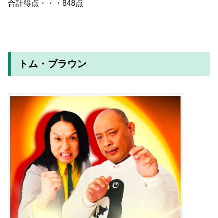
合計得点・・・848点
トム・ブラウン