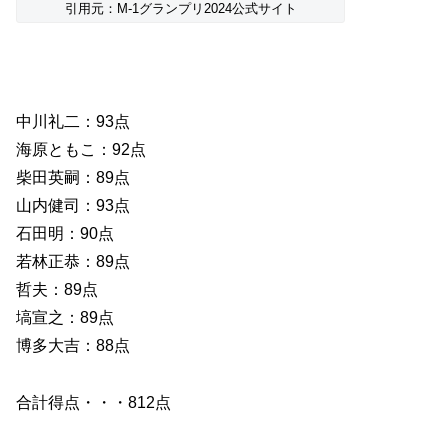
引用元：M-1グランプリ2024公式サイト
中川礼二：93点
海原ともこ：92点
柴田英嗣：89点
山内健司：93点
石田明：90点
若林正恭：89点
哲夫：89点
塙宣之：89点
博多大吉：88点
合計得点・・・812点