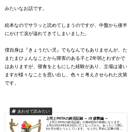
みたいなお話です。
絵本なのでサラッと読めてしまうのですが、中盤から後半
にかけて涙が溢れてきてしまいました。
僕自身は『きょうだい児』でもなんでもありませんが、た
またまひょんなことから障害のある子と2年弱とわずかで
はありますが、寝食をともにした経験があり、立場は違い
ますが様々なことを思い出し、色々と考えさせられた次第
です。
上司とPATAの終活記録 ～ ♯9 疲弊編 ～
『上司とPATAの終活記録』の第9回目の投稿になります。
上司が2023年8月24日に亡くなってから、あっという間に
4か月が経とうとしています。 もう少し早めに記事の投稿
をしたかったもののとにかくバタバタとしていて、タイト