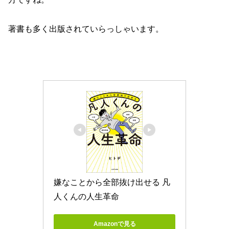
著書も多く出版されていらっしゃいます。
嫌なことから全部抜け出せる 凡
人くんの人生革命
Amazonで見る