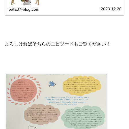
ルにもあるように、疲弊に次ぐ疲弊で削られるような、な
んだったらエグられるようなしんどい状態が続いていまし
2023.12.20
pata37-blog.com
た。 ギュッと濃縮還元でお届けしたいと思います。 どう
ぞご覧ください！
よろしければそちらのエピソードもご覧ください！