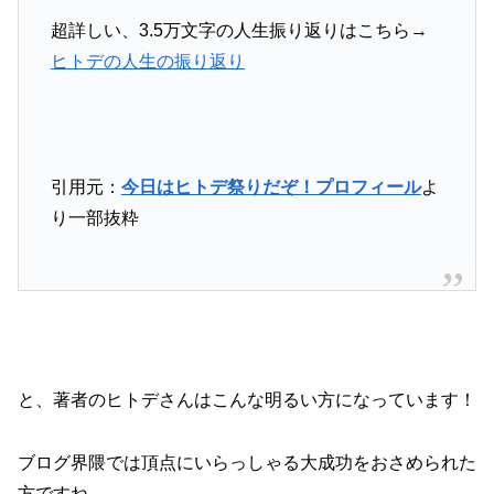
超詳しい、3.5万文字の人生振り返りはこちら→
ヒトデの人生の振り返り
引用元：
今日はヒトデ祭りだぞ！プロフィール
よ
り一部抜粋
と、著者のヒトデさんはこんな明るい方になっています！
ブログ界隈では頂点にいらっしゃる大成功をおさめられた
方ですね。