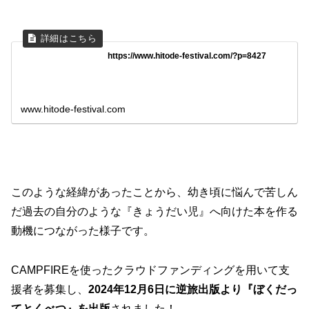
https://www.hitode-festival.com/?p=8427
www.hitode-festival.com
このような経緯があったことから、幼き頃に悩んで苦しん
だ過去の自分のような『きょうだい児』へ向けた本を作る
動機につながった様子です。
CAMPFIREを使ったクラウドファンディングを用いて支
援者を募集し、
2024年12月6日に逆旅出版より『ぼくだっ
てとくべつ』を出版
されました！