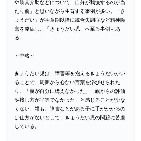
や装具介助などについて「自分が我慢するのが当
たり前」と思いながら生育する事例が多い。「き
ょうだい」が学童期以降に統合失調症など精神障
害を発症し、「きょうだい児」へ至る事例もあ
る。
～中略～
きょうだい児は、障害等を抱えるきょうだいがい
ることで、周囲から心ない言葉を浴びせられた
り、「親が自分に構えなかった」「親からの評価
や接し方が平等でなかった」と感じることが少な
くない。親も、障害などがある子に手がかかるの
は仕方がないとして、きょうだい児の問題に苦慮
している。