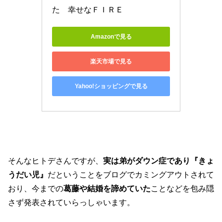
た　幸せなＦＩＲＥ
Amazonで見る
楽天市場で見る
Yahoo!ショッピングで見る
そんなヒトデさんですが、
実は弟がダウン症であり『きょ
うだい児』
だということをブログでカミングアウトされて
おり、今までの
葛藤や結婚を諦めていた
ことなどを包み隠
さず発表されていらっしゃいます。