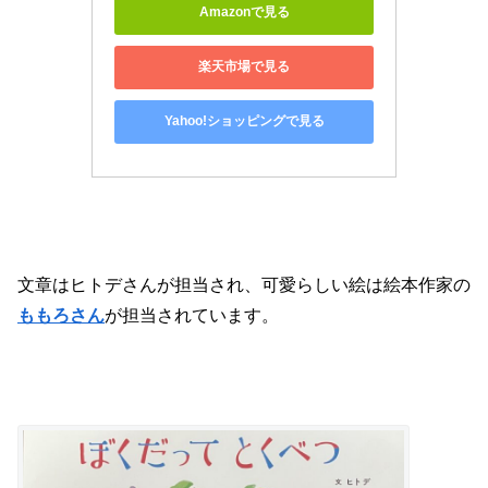
Amazonで見る
楽天市場で見る
Yahoo!ショッピングで見る
文章はヒトデさんが担当され、可愛らしい絵は絵本作家の
ももろさん
が担当されています。