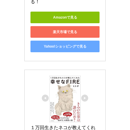
る！
Amazonで見る
楽天市場で見る
Yahoo!ショッピングで見る
１万回生きたネコが教えてくれ