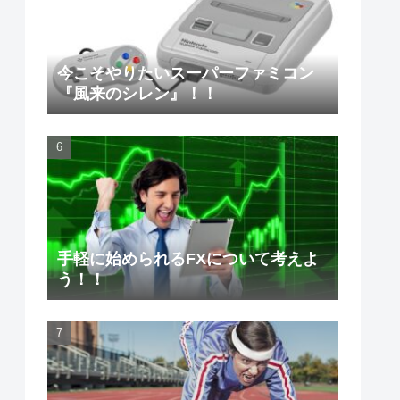
今こそやりたいスーパーファミコン
『風来のシレン』！！
手軽に始められるFXについて考えよ
う！！