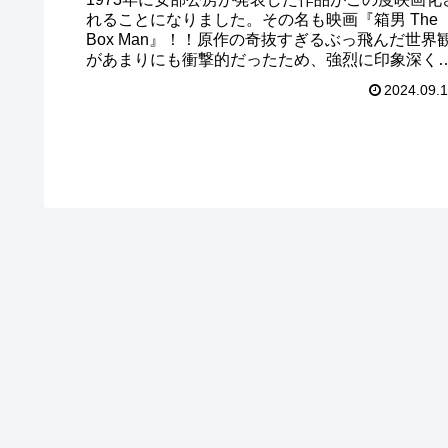
れることになりました。その名も映画『箱男 The
Box Man』！！原作の奇抜すぎるぶっ飛んだ世界
があまりにも衝撃的だったため、強烈に印象深く
っている作品です。早速映画館へ足を運びチェッ
2024.09.
して参りました。それでは、ご覧ください！