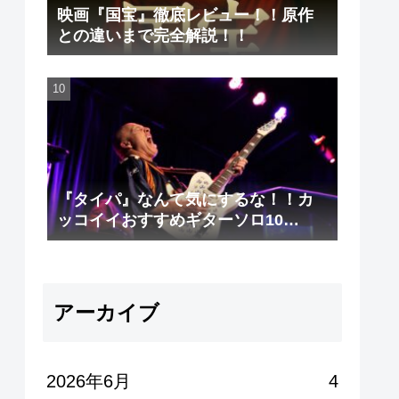
映画『国宝』徹底レビュー！！原作
との違いまで完全解説！！
『タイパ』なんて気にするな！！カ
ッコイイおすすめギターソロ10
選！！
アーカイブ
2026年6月
4