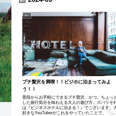
旅行
プチ贅沢を満喫！！ビジホに泊まってみよ
う！！
普段からお手軽にできるプチ贅沢、かつ、ちょっ
した旅行気分を味わえる大人の遊び方。ズバリそ
は『ビジネスホテルに泊まる！』でございます。
好きなYouTuberがこれをやっていたことで、「い