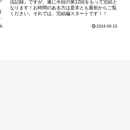
活記録』ですが、遂に今回の第12回をもって完結と
なります！お時間のある方は是非とも最初からご覧
観
ください。それでは、完結編スタートです！！
残
ク
16
2024.09.15