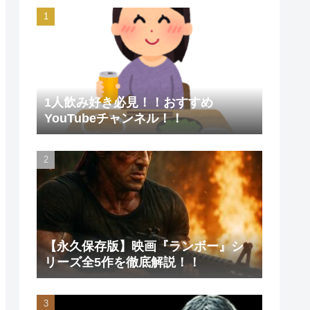
1人飲み好き必見！！おすすめ
YouTubeチャンネル！！
【永久保存版】映画『ランボー』シ
リーズ全5作を徹底解説！！