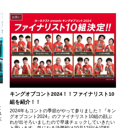
お笑い
キングオブコント2024！！ファイナリスト10
組を紹介！！
と
2024年もコントの季節がやって参りました！『キン
れ
グオブコント2024』のファイナリスト10組の顔ぶ
大
れが出そろいましたので早速チェックしていきたい
と思います。気になる決勝戦は10月12日(土)TBS系