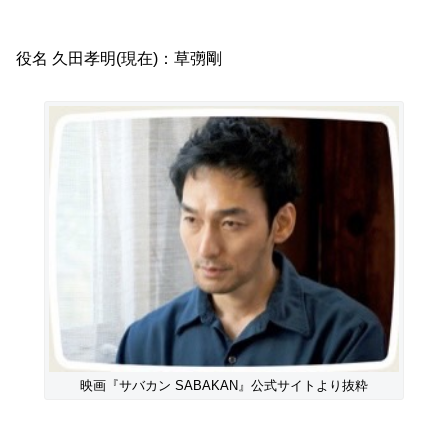
役名 久田孝明(現在)：草彅剛
映画『サバカン SABAKAN』公式サイトより抜粋