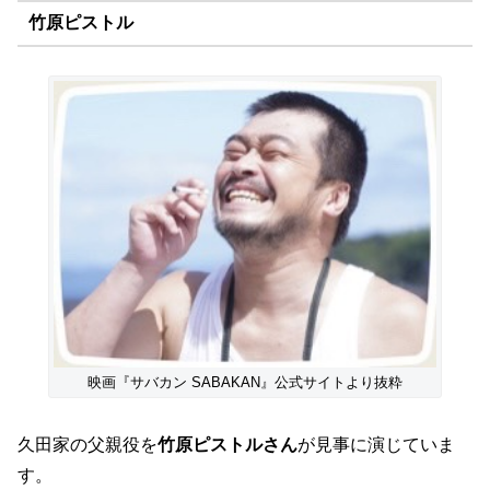
竹原ピストル
映画『サバカン SABAKAN』公式サイトより抜粋
久田家の父親役を
竹原ピストルさん
が見事に演じていま
す。