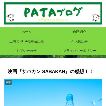
ホーム
自己紹介
上司とPATAの終活記録
不人気記事
お問い合わせ
プライバシーポリシー
映画『サバカン SABAKAN』の感想！！
映画