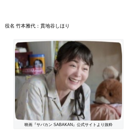
役名 竹本雅代：貫地谷しほり
映画『サバカン SABAKAN』公式サイトより抜粋