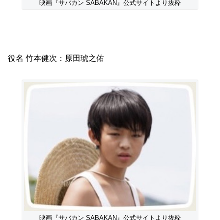
映画『サバカン SABAKAN』公式サイトより抜粋
役名 竹本健次：原田琥之佑
映画『サバカン SABAKAN』公式サイトより抜粋