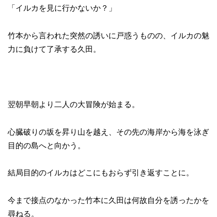
「イルカを見に行かないか？」
竹本から言われた突然の誘いに戸惑うものの、イルカの魅
力に負けて了承する久田。
翌朝早朝より二人の大冒険が始まる。
心臓破りの坂を昇り山を越え、その先の海岸から海を泳ぎ
目的の島へと向かう。
結局目的のイルカはどこにもおらず引き返すことに。
今まで接点のなかった竹本に久田は何故自分を誘ったかを
尋ねる。