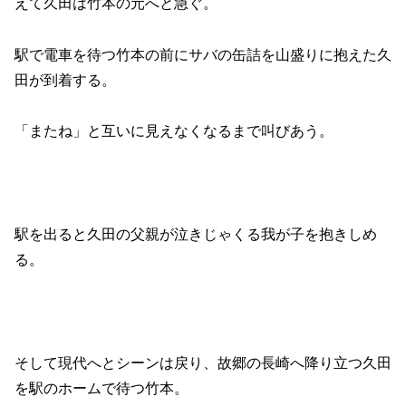
えて久田は竹本の元へと急ぐ。
駅で電車を待つ竹本の前にサバの缶詰を山盛りに抱えた久
田が到着する。
「またね」と互いに見えなくなるまで叫びあう。
駅を出ると久田の父親が泣きじゃくる我が子を抱きしめ
る。
そして現代へとシーンは戻り、故郷の長崎へ降り立つ久田
を駅のホームで待つ竹本。