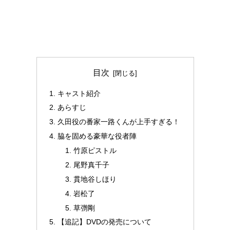
目次
キャスト紹介
あらすじ
久田役の番家一路くんが上手すぎる！
脇を固める豪華な役者陣
竹原ピストル
尾野真千子
貫地谷しほり
岩松了
草彅剛
【追記】DVDの発売について