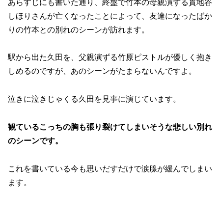
あらすじにも書いた通り、終盤で竹本の母親演ずる貫地谷
しほりさんが亡くなったことによって、友達になったばか
りの竹本との別れのシーンが訪れます。
駅から出た久田を、父親演ずる竹原ピストルが優しく抱き
しめるのですが、あのシーンがたまらないんですよ。
泣きに泣きじゃくる久田を見事に演じています。
観ているこっちの胸も張り裂けてしまいそうな悲しい別れ
のシーンです。
これを書いている今も思いだすだけで涙腺が緩んでしまい
ます。