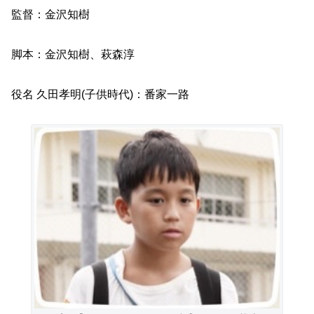
監督：金沢知樹
脚本：金沢知樹、萩森淳
役名 久田孝明(子供時代)：番家一路