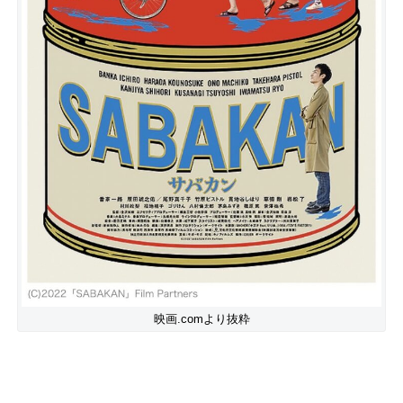
映画.comより抜粋