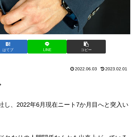
はてブ
LINE
コピー
2022.06.03
2023.02.01
。
退社し、2022年6月現在ニート7か月目へと突入い