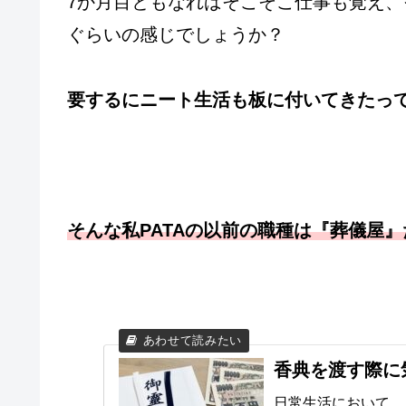
7か月目ともなればそこそこ仕事も覚え
ぐらいの感じでしょうか？
要するにニート生活も板に付いてきたっ
そんな私PATAの以前の職種は『葬儀屋
香典を渡す際に
日常生活において、度々経