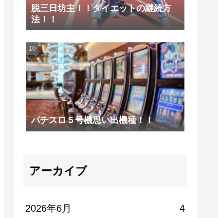
脱三日坊主！！ダイエットの継続方
法！！
パチスロ５号機思い出機種！！
アーカイブ
2026年6月
4