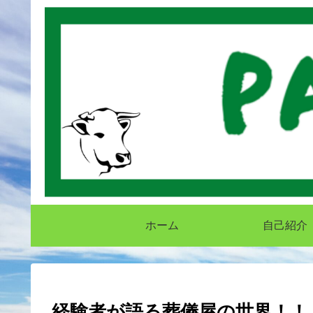
ホーム
自己紹介
経験者が語る葬儀屋の世界！！