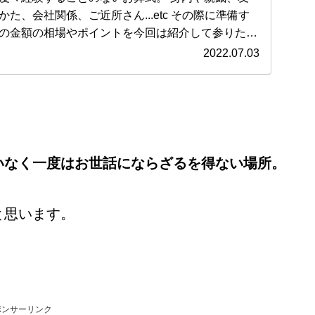
社関係、ご近所さん...etc その際に準備す
の金額の相場やポイントを今回は紹介して参りたい
2022.07.03
ってみましょう！！
いなく一度はお世話にならざるを得ない場所。
と思います。
ポンサーリンク