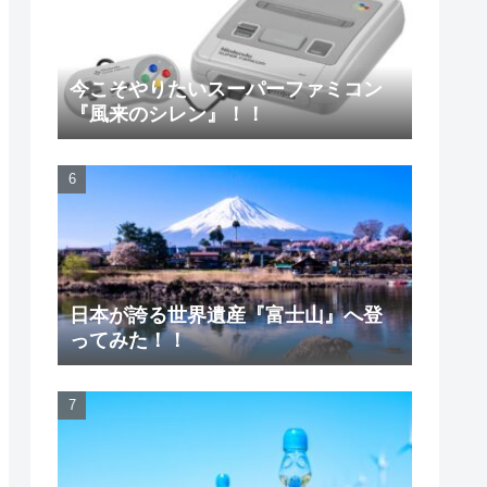
今こそやりたいスーパーファミコン
『風来のシレン』！！
日本が誇る世界遺産『富士山』へ登
ってみた！！