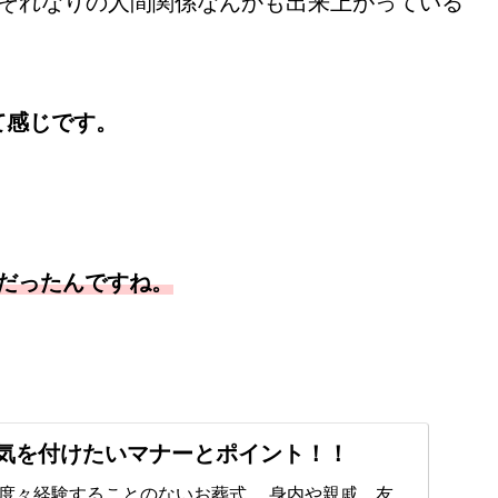
、それなりの人間関係なんかも出来上がっている
て感じです。
』だったんですね。
気を付けたいマナーとポイント！！
験することのないお葬式。 身内や親戚、友