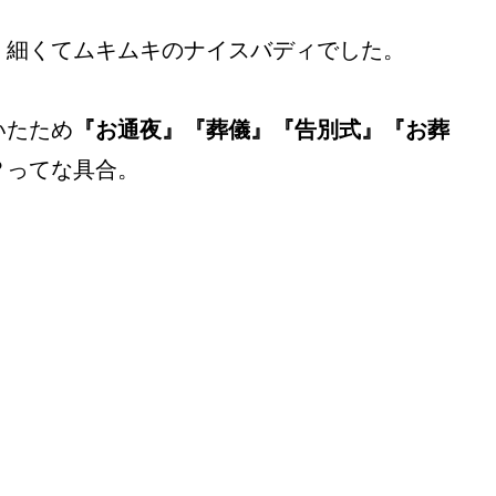
、細くてムキムキのナイスバディでした。
いたため
『お通夜』『葬儀』『告別式』『お葬
？
ってな具合。