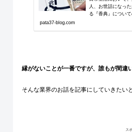
人、お世話になったかた、会
る『香典』について
と思います。 ちなみに私PATAは10年以上にわたり葬祭業に従事してお
pata37-blog.com
りました。 実際にお客さんからの問い合わせも非常に多かった印象で
す。 それでは行
縁がないことが一番ですが、誰もが間違
そんな業界のお話を記事にしていきたい
ス