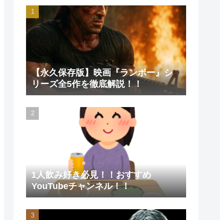
【永久保存版】映画『ランボー』シ
リーズ全5作を徹底解説！！
1人飲み好き必見！！おすすめ
YouTubeチャンネル！！