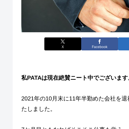
X
Facebook
私PATAは現在絶賛ニート中でございます
2021年の10月末に11年半勤めた会社を
たしました。