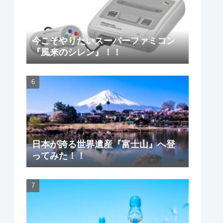
今こそやりたいスーパーファミコン
『風来のシレン』！！
日本が誇る世界遺産『富士山』へ登
ってみた！！