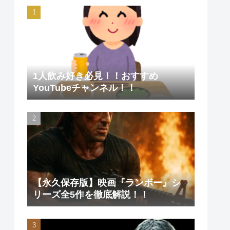
1人飲み好き必見！！おすすめ
YouTubeチャンネル！！
【永久保存版】映画『ランボー』シ
リーズ全5作を徹底解説！！