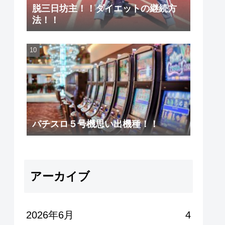
脱三日坊主！！ダイエットの継続方
法！！
パチスロ５号機思い出機種！！
アーカイブ
2026年6月
4