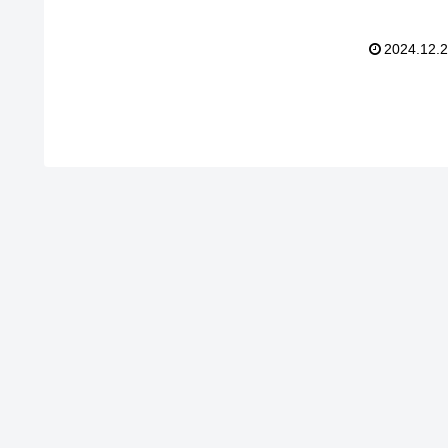
とめてまいりたいと思います。それでは、ご覧く
さい！
2024.12.