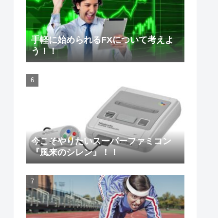
手軽に始められるFXについて考えよ
う！！
今こそやりたいスーパーファミコン
『風来のシレン』！！