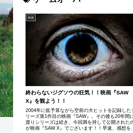
映画
終わらないジグソウの狂気！！映画『SAW
X』を観よう！！
2004年に低予算ながら空前の大ヒットを記録した
リーズ第1作目の映画『SAW』。その後も20年間
渡りシリーズは続き、今回満を持して公開された
が映画『SAW X』でございます！！早速、感想を