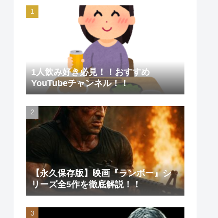
1人飲み好き必見！！おすすめ
YouTubeチャンネル！！
【永久保存版】映画『ランボー』シ
リーズ全5作を徹底解説！！