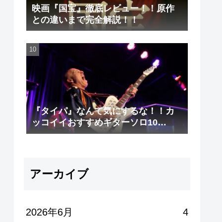
映画『国宝』徹底レビュー！！原作
との違いまで完全解説！！
『タイパ』なんて気にするな！！カ
ッコイイおすすめギターソロ10
選！！
アーカイブ
2026年6月
4