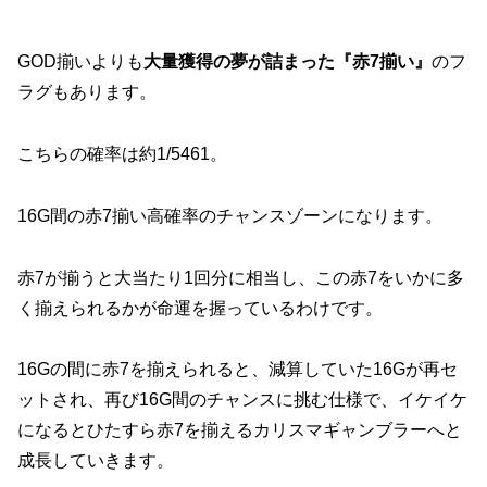
GOD揃いよりも
大量獲得の夢が詰まった『赤7揃い』
のフ
ラグもあります。
こちらの確率は約1/5461。
16G間の赤7揃い高確率のチャンスゾーンになります。
赤7が揃うと大当たり1回分に相当し、この赤7をいかに多
く揃えられるかが命運を握っているわけです。
16Gの間に赤7を揃えられると、減算していた16Gが再セ
ットされ、再び16G間のチャンスに挑む仕様で、イケイケ
になるとひたすら赤7を揃えるカリスマギャンブラーへと
成長していきます。