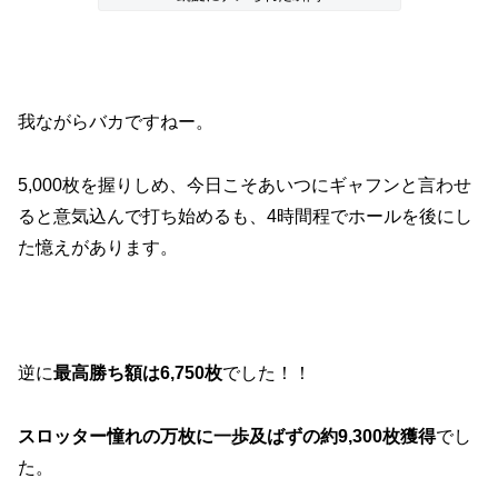
我ながらバカですねー。
5,000枚を握りしめ、今日こそあいつにギャフンと言わせ
ると意気込んで打ち始めるも、4時間程でホールを後にし
た憶えがあります。
逆に
最高勝ち額は6,750枚
でした！！
スロッター憧れの万枚に一歩及ばずの約9,300枚獲得
でし
た。