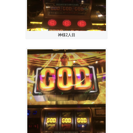
神様2人目