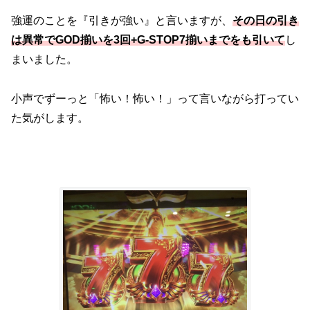
強運のことを『引きが強い』と言いますが、
その日の引き
は異常でGOD揃いを3回+G-STOP7揃いまでをも引いて
し
まいました。
小声でずーっと「怖い！怖い！」って言いながら打ってい
た気がします。