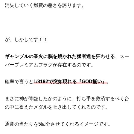
消失していく燃費の悪さを誇ります。
が、しかしです！！
ギャンブルの業火に脳を焼かれた猛者達を狂わせる
、スー
パープレミアムフラグが存在するのです。
確率で言うと
1/8192で突如現れる『GOD揃い』
。
まさに神が降臨したかのように、打ち手を救済するべく台
の中に蓄えたメダルを吐き出してくれるのです。
通常の当たりを5回分させてくれるイメージです。