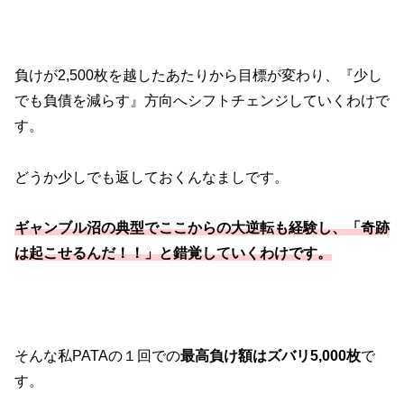
負けが2,500枚を越したあたりから目標が変わり、『少し
でも負債を減らす』方向へシフトチェンジしていくわけで
す。
どうか少しでも返しておくんなましです。
ギャンブル沼の典型でここからの大逆転も経験し、「奇跡
は起こせるんだ！！」と錯覚していくわけです。
そんな私PATAの１回での
最高負け額はズバリ5,000枚
で
す。