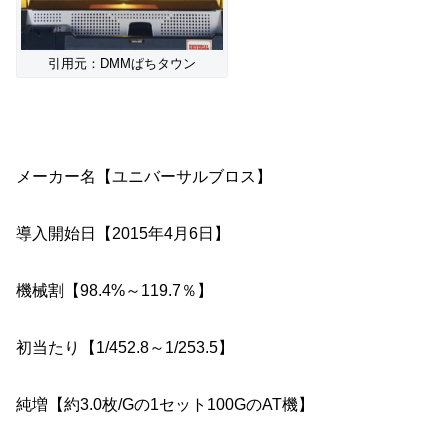
引用元：DMMぱちタウン
メーカー名【ユニバーサルブロス】
導入開始日【2015年4月6日】
機械割【98.4%～119.7％】
初当たり【1/452.8～1/253.5】
純増【約3.0枚/Gの1セット100GのAT機】