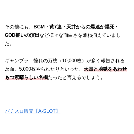
その他にも、
BGM・黄7連・天井からの爆連か爆死・
GOD揃いの演出
など様々な面白さを兼ね揃えていまし
た。
ギャンブラ―憧れの万枚（10,000枚）が多く報告される
反面、5,000枚やられたりといった、
天国と地獄をあわせ
もつ素晴らしい名機
だったと言えるでしょう。
パチスロ販売【A-SLOT】