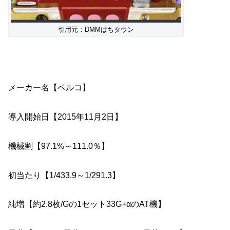
引用元：DMMぱちタウン
メーカー名【ベルコ】
導入開始日【2015年11月2日】
機械割【97.1%～111.0％】
初当たり【1/433.9～1/291.3】
純増【約2.8枚/Gの1セット33G+αのAT機】