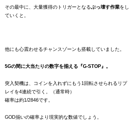
その最中に、大量獲得のトリガーとなる
ぶっ壊す作業
をし
ていくと。
他にも心震わせるチャンスゾーンも搭載していました。
5Gの間に大当たりの数字を揃える『G-STOP』。
突入契機は、コインを入れずにもう1回転させられるリプ
レイを4連続で引く。（通常時）
確率は約1/2846です。
GOD揃いの確率より現実的な数値でしょう。