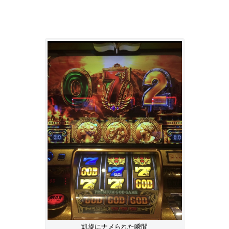
凱旋にナメられた瞬間