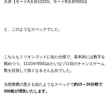
天井【モードA天井1222G、モードB天井555G】
と、このようなスペックでした。
こちらもミリオンゴッドに似た仕様で、基本的には数字を
眺めつつ、111Gや555Gみたいなゾロ目のチャンスゲーム
数を目指して熱くなるそんな台でした。
当然燃費の悪さも似たようなスペックで
約15～20分程で
500枚が消失いたします。