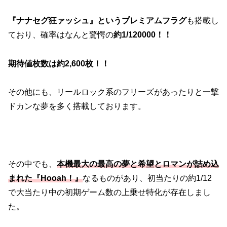
『ナナセグ狂ァッシュ』というプレミアムフラグ
も搭載し
ており、確率はなんと驚愕の
約1/120000！！
期待値枚数は約2,600枚！！
その他にも、リールロック系のフリーズがあったりと一撃
ドカンな夢を多く搭載しております。
その中でも、
本機最大の最高の夢と希望とロマンが詰め込
まれた『Hooah！』
なるものがあり、初当たりの約1/12
で大当たり中の初期ゲーム数の上乗せ特化が存在しまし
た。