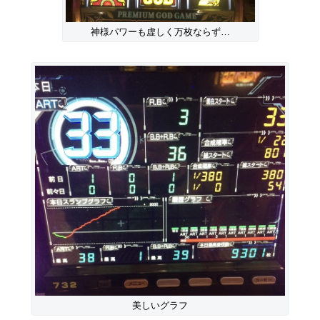
神様パワーも虚しく万枚ならず…
美しいグラフ