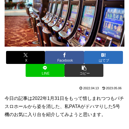
X
Facebook
はてブ
LINE
コピー
2022.04.13
2023.05.06
今日の記事は2022年1月31日をもって惜しまれつつもパチ
スロホールから姿を消した、私PATAがドハマりした5号
機のお気に入り台を紹介してみようと思います。