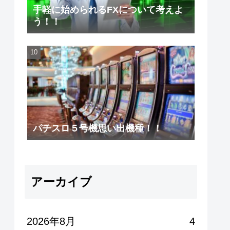
手軽に始められるFXについて考えよ
う！！
パチスロ５号機思い出機種！！
アーカイブ
2026年8月
4