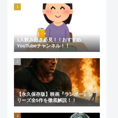
1人飲み好き必見！！おすすめ
YouTubeチャンネル！！
【永久保存版】映画『ランボー』シ
リーズ全5作を徹底解説！！