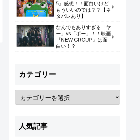
5』感想！！面白いけど
もういいのでは？？【ネ
タバレあり】
なんでもありすぎる「ヤ
ー」vs「ポー」！！映画
『NEW GROUP』は面
白い！？
カテゴリー
人気記事