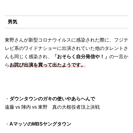
男気
東野さんが新型コロナウイルスに感染された際に、フジテ
レビ系のワイドナショーに出演されていた他のタレントさ
んも同じく感染され、
「おそらく自分発信や！」
の一言か
ら
お詫び出演を買って出たようです。
・
ダウンタウンのガキの使いやあらへんで
遠藤 vs 陣内 vs 東野 真の大根役者頂上決戦
・
AマッソのMBSヤングタウン