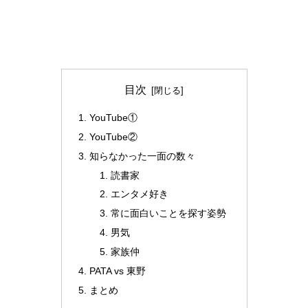
目次
YouTube①
YouTube②
知らなかった一面の数々
読書家
エンタメ好き
常に面白いことを探す姿勢
男気
家族仲
PATA vs 東野
まとめ