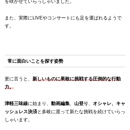
を咲かせていらっしゃいました。
また、実際にLIVEやコンサートにも足を運ばれるようで
す。
常に面白いことを探す姿勢
更に言うと、
新しいものに果敢に挑戦する圧倒的な行動
力。
津軽三味線
に始まり、
動画編集
、
山登り
、
オシャレ、キャ
ッシュレス決済
と多岐に渡って新たな挑戦を続けていらっ
しゃいます。