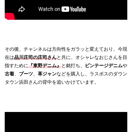
その後、チャンネルは方向性をガラッと変えており、今現
在は
品川庄司の庄司さん
と共に、オシャレなおじさんを目
指すために
『東野デニム』
と銘打ち、
ビンテージデニム
や
古着
、
ブーツ
、
革ジャン
などを購入し、ラスボスのダウン
タウン浜田さんの背中を追いかけています。