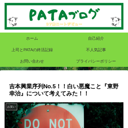
ホーム
自己紹介
上司とPATAの終活記録
不人気記事
お問い合わせ
プライバシーポリシー
吉本興業序列No.5！！白い悪魔こと『東野
幸治』について考えてみた！！
お笑い