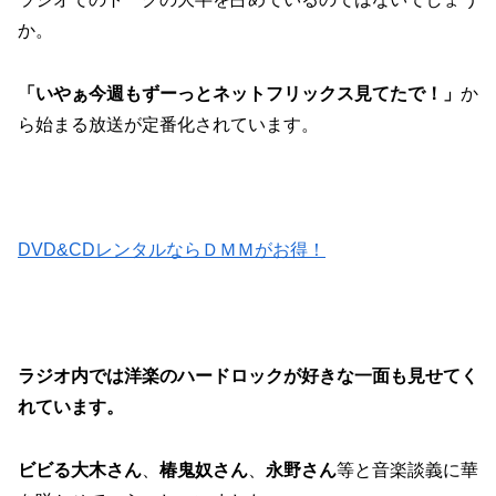
か。
「いやぁ今週もずーっとネットフリックス見てたで！」
か
ら始まる放送が定番化されています。
DVD&CDレンタルならＤＭＭがお得！
ラジオ内では洋楽のハードロックが好きな一面も見せてく
れています。
ビビる大木さん
、
椿鬼奴さん
、
永野さん
等と音楽談義に華