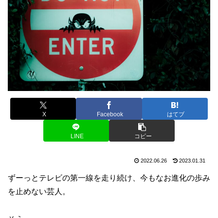
X
Facebook
はてブ
LINE
コピー
2022.06.26
2023.01.31
ずーっとテレビの第一線を走り続け、今もなお進化の歩み
を止めない芸人。