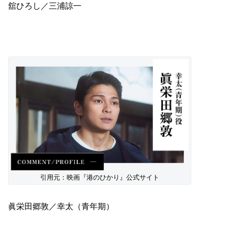
舘ひろし／三浦諒一
引用元：映画『港のひかり』公式サイト
眞栄田郷敦／幸太（青年期）