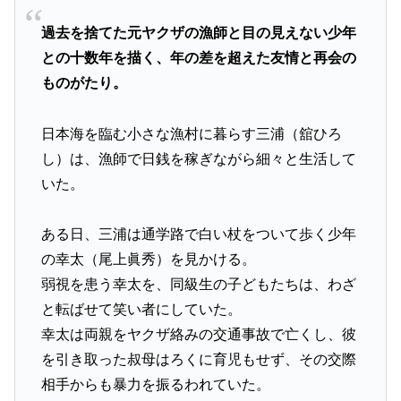
過去を捨てた元ヤクザの漁師と目の見えない少年
との十数年を描く、年の差を超えた友情と再会の
ものがたり。
日本海を臨む小さな漁村に暮らす三浦（舘ひろ
し）は、漁師で日銭を稼ぎながら細々と生活して
いた。
ある日、三浦は通学路で白い杖をついて歩く少年
の幸太（尾上眞秀）を見かける。
弱視を患う幸太を、同級生の子どもたちは、わざ
と転ばせて笑い者にしていた。
幸太は両親をヤクザ絡みの交通事故で亡くし、彼
を引き取った叔母はろくに育児もせず、その交際
相手からも暴力を振るわれていた。