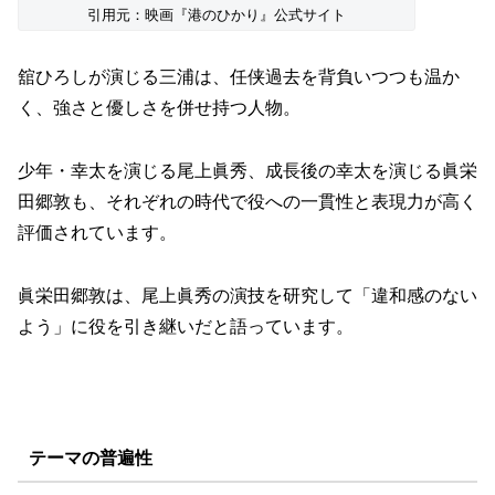
引用元：映画『港のひかり』公式サイト
舘ひろしが演じる三浦は、任侠過去を背負いつつも温か
く、強さと優しさを併せ持つ人物。
少年・幸太を演じる尾上眞秀、成長後の幸太を演じる眞栄
田郷敦も、それぞれの時代で役への一貫性と表現力が高く
評価されています。
眞栄田郷敦は、尾上眞秀の演技を研究して「違和感のない
よう」に役を引き継いだと語っています。
テーマの普遍性