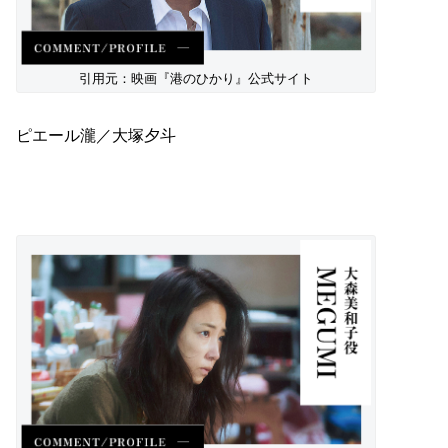
引用元：映画『港のひかり』公式サイト
ピエール瀧／大塚夕斗