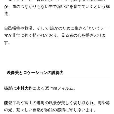
が、血のつながりもない中で深い絆を育てていくという構
造。
自己犠牲や救済、そして“誰かのために生きる”というテー
マが非常に強く描かれており、見る者の心を揺さぶりま
す。
映像美とロケーションの説得力
撮影は
木村大作
による35 mmフィルム。
能登半島や富山の港町の風景が美しく切り取られ、海や港
の光、荒々しい自然が物語の感情に寄り添います。