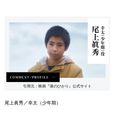
引用元：映画『港のひかり』公式サイト
尾上眞秀／幸太（少年期）