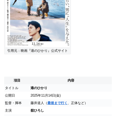
引用元：映画『港のひかり』公式サイト
項目
内容
タイトル
港のひかり
公開日
2025年11月14日(金)
監督・脚本
藤井道人（
最後まで行く
、正体など）
主演
舘ひろし