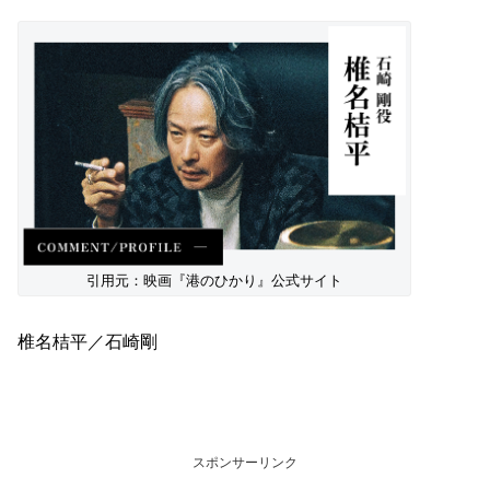
引用元：映画『港のひかり』公式サイト
椎名桔平／石崎剛
スポンサーリンク