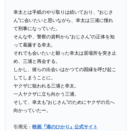
幸太とは手紙のやり取りは続いており、“おじさ
ん”に会いたいと思いながら、幸太は三浦に憧れ
て刑事になっていた。
そんな中、警察の資料から“おじさん”の正体を知
って葛藤する幸太。
それでも会いたいと願った幸太は居場所を突き止
め、三浦と再会する。
しかし、彼らの出会いはかつての因縁を呼び起こ
してしまうことに。
ヤクザに狙われる三浦と幸太。
一人ヤクザに立ち向かう三浦。
そして、幸太も”おじさん”のためにヤクザの元へ
向かっていたー。
引用元：
映画『港のひかり』公式サイト