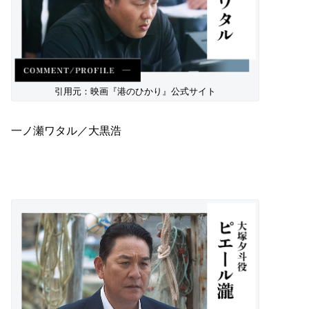
引用元：映画『港のひかり』公式サイト
一ノ瀬ワタル／大黒浩