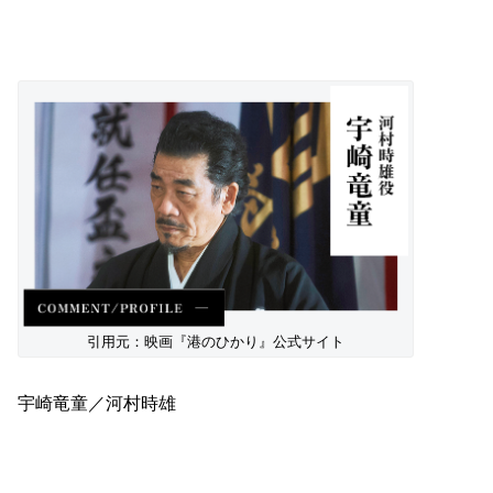
引用元：映画『港のひかり』公式サイト
宇崎竜童／河村時雄