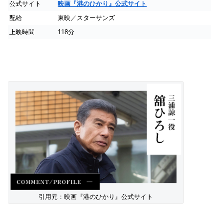
公式サイト
映画『港のひかり』公式サイト
配給
東映／スターサンズ
上映時間
118分
引用元：映画『港のひかり』公式サイト