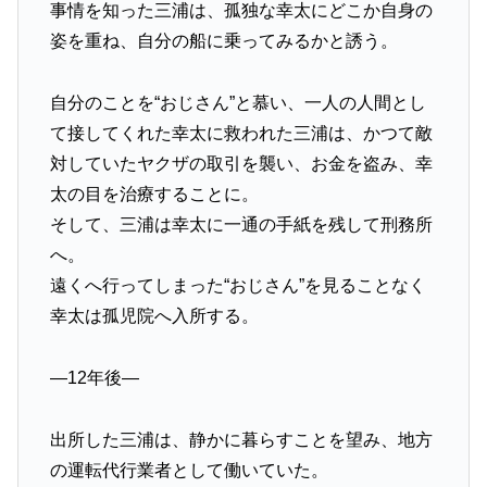
事情を知った三浦は、孤独な幸太にどこか自身の
姿を重ね、自分の船に乗ってみるかと誘う。
自分のことを“おじさん”と慕い、一人の人間とし
て接してくれた幸太に救われた三浦は、かつて敵
対していたヤクザの取引を襲い、お金を盗み、幸
太の目を治療することに。
そして、三浦は幸太に一通の手紙を残して刑務所
へ。
遠くへ行ってしまった“おじさん”を見ることなく
幸太は孤児院へ入所する。
―12年後―
出所した三浦は、静かに暮らすことを望み、地方
の運転代行業者として働いていた。