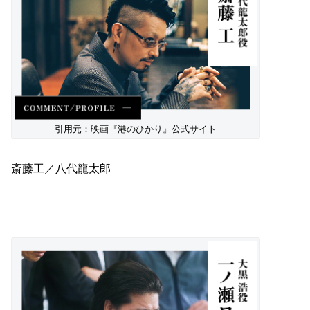
引用元：映画『港のひかり』公式サイト
斎藤工／八代龍太郎