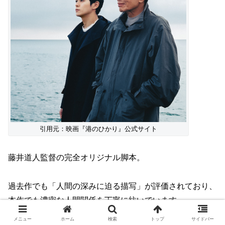
引用元：映画『港のひかり』公式サイト
藤井道人監督の完全オリジナル脚本。
過去作でも「人間の深みに迫る描写」が評価されており、
本作でも濃密な人間関係を丁寧に紡いでいます。
メニュー
ホーム
検索
トップ
サイドバー