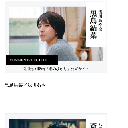
引用元：映画『港のひかり』公式サイト
黒島結菜／浅川あや