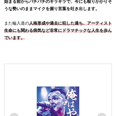
始まる前からバチバチのギラギラで、今にも殴りかかりそ
うな勢いのままマイクを握り言葉を吐き出します。
また輪入道の
人格形成や過去に犯した過ち、アーティスト
生命にも関わる病気など非常にドラマチックな人生を歩ん
でいます。