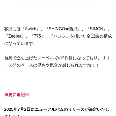
客演には『Awich』、『SHINGO★西成』、『SIMON』、
『Zeebra』、『775』、『ハシシ』を招いた全12曲の構成
になっています。
自身で立ち上げたレーベルでの2作目になっており、リリ
ース間のペースの早さや気合が感じられますね！！
※更に追記※
2025年7月2日にニューアルバムのリリースが決定いたし