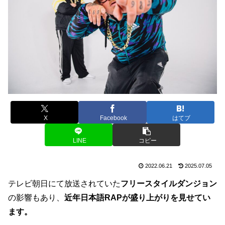
X
Facebook
はてブ
LINE
コピー
2022.06.21
2025.07.05
テレビ朝日にて放送されていた
フリースタイルダンジョン
の影響もあり、
近年日本語RAPが盛り上がりを見せてい
ます。