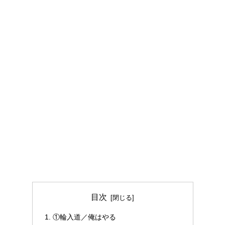
目次
①輪入道／俺はやる