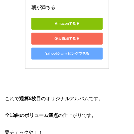
朝が満ちる
Amazonで見る
楽天市場で見る
Yahoo!ショッピングで見る
これで
通算5枚目
のオリジナルアルバムです。
全13曲のボリューム満点
の仕上がりです。
要チェックや！！