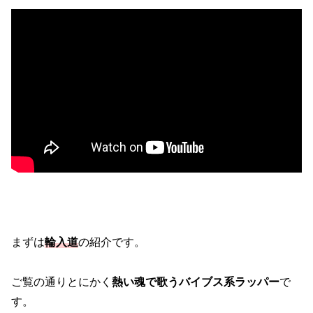
まずは
輪入道
の紹介です。
ご覧の通りとにかく
熱い魂で歌うバイブス系ラッパー
で
す。