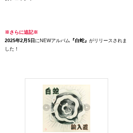
※さらに追記※
2025年2月5日
にNEWアルバム
『白蛇』
がリリースされま
した！