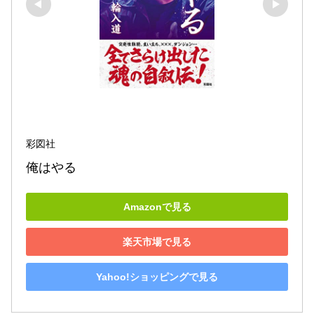
彩図社
俺はやる
Amazonで見る
楽天市場で見る
Yahoo!ショッピングで見る