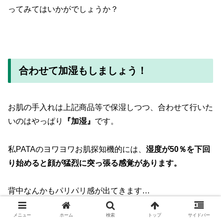
ってみてはいかがでしょうか？
合わせて加湿もしましょう！
お肌の手入れは上記商品等で保湿しつつ、合わせて行いた
いのはやっぱり
『加湿』
です。
私PATAのヨワヨワお肌探知機的には、
湿度が50％を下回
り始めると顔が猛烈に突っ張る感覚があります。
背中なんかもパリパリ感が出てきます…
メニュー
ホーム
検索
トップ
サイドバー