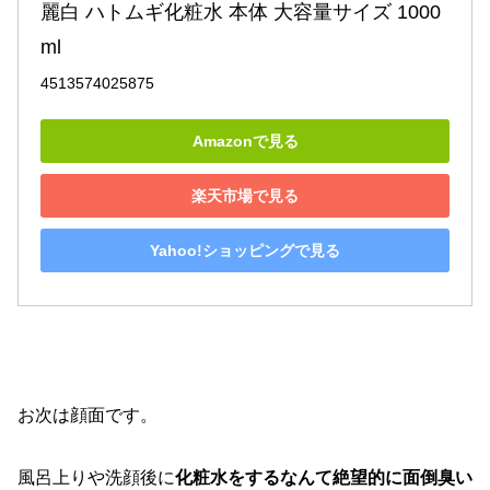
麗白 ハトムギ化粧水 本体 大容量サイズ 1000
ml
4513574025875
Amazonで見る
楽天市場で見る
Yahoo!ショッピングで見る
お次は顔面です。
風呂上りや洗顔後に
化粧水をするなんて絶望的に面倒臭い