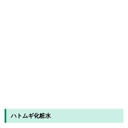
ハトムギ化粧水