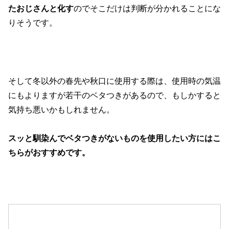
たおじさんと化す
のでそこだけは判断が分かれることにな
りそうです。
そして冬以外の春先や秋口に使用する際は、使用時の気温
にもよりますが若干のベタつきがあるので、もしかすると
気持ち悪いかもしれません。
スッと馴染んでベタつきがないものを使用したい方にはこ
ちらがおすすめです。