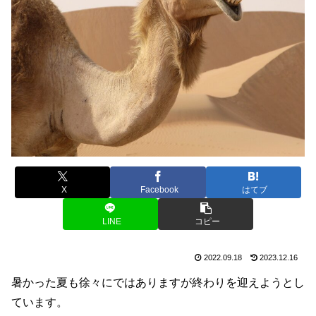
X
Facebook
はてブ
LINE
コピー
2022.09.18
2023.12.16
暑かった夏も徐々にではありますが終わりを迎えようとし
ています。