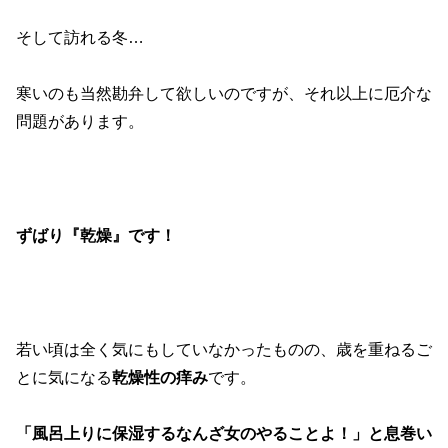
そして訪れる冬…
寒いのも当然勘弁して欲しいのですが、それ以上に厄介な
問題があります。
ずばり『乾燥』です！
若い頃は全く気にもしていなかったものの、歳を重ねるご
とに気になる
乾燥性の痒み
です。
「風呂上りに保湿するなんざ女のやることよ！」と息巻い