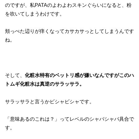
のですが、私PATAのよわよわスキンぐらいになると、粉
を吹いてしまうわけです。
頬っぺた辺りが痒くなってカサカサっとしてしまうんです
ね。
そして、
化粧水特有のベットリ感が嫌いなんですがこのハ
トムギ化粧水は真逆のサラッサラ。
サラッサラと言うかビシャビシャです。
「意味あるのこれは？」ってレベルのシャバシャバ具合で
す。