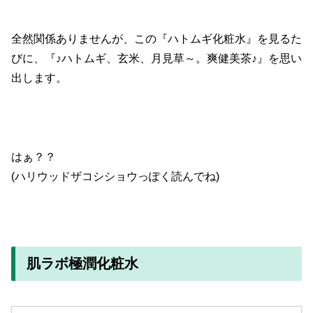
全然関係ありませんが、この『ハトムギ化粧水』を見るた
びに、『♪ハトムギ、玄米、月見草～。爽健美茶♪』を思い
出します。
はぁ？？
(ハリウッドザコシショウっぽく読んでね)
肌ラボ極潤化粧水